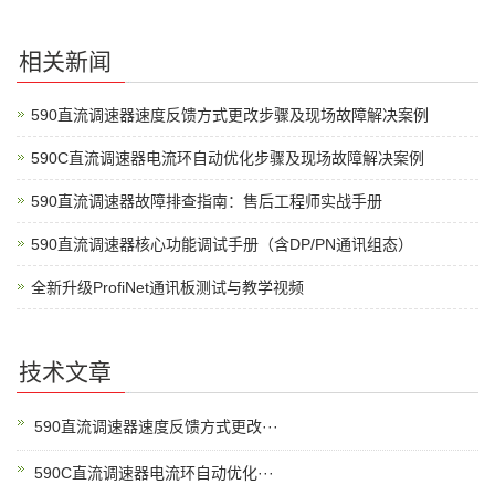
相关新闻
590直流调速器速度反馈方式更改步骤及现场故障解决案例
590C直流调速器电流环自动优化步骤及现场故障解决案例
590直流调速器故障排查指南：售后工程师实战手册
590直流调速器核心功能调试手册（含DP/PN通讯组态）
全新升级ProfiNet通讯板测试与教学视频
技术文章
590直流调速器速度反馈方式更改···
590C直流调速器电流环自动优化···