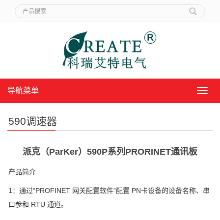
导航菜单
导
航
菜
590调速器
单
派克（ParKer）590P系列PRORINET通讯板
产品简介
1：通过“PROFINET 网关配置软件”配置 PN卡设备的设备名称、串
口参和 RTU 通
道。