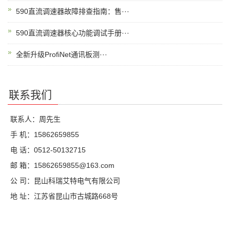
590直流调速器故障排查指南：售···
590直流调速器核心功能调试手册···
全新升级ProfiNet通讯板测···
联系我们
联系人：周先生
手 机：15862659855
电 话：0512-50132715
邮 箱：15862659855@163.com
公 司：昆山科瑞艾特电气有限公司
地 址：江苏省昆山市古城路668号