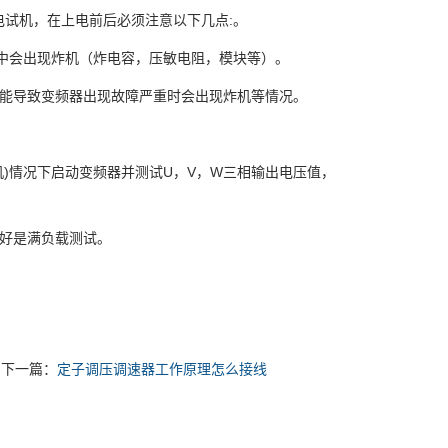
试机，在上电前后必须注意以下几点:。
之中会出现炸机（炸电容，压敏电阻，模块等）。
能导致变频器出现故障严重时会出现炸机等情况。
)情况下启动变频器并测试U，V，W三相输出电压值，
好是满负载测试。
下一篇：
定子调压调速器工作原理怎么接线