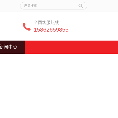
全国客服热线：
15862659855
新闻中心