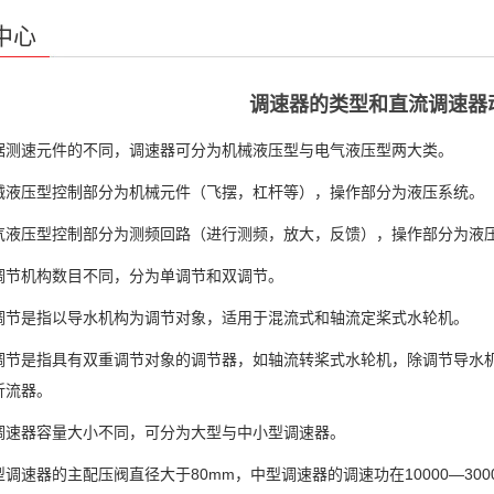
中心
调速器的类型和直流调速器
速元件的不同，调速器可分为机械液压型与电气液压型两大类。
压型控制部分为机械元件（飞摆，杠杆等），操作部分为液压系统。
压型控制部分为测频回路（进行测频，放大，反馈），操作部分为液
机构数目不同，分为单调节和双调节。
是指以导水机构为调节对象，适用于混流式和轴流定桨式水轮机。
是指具有双重调节对象的调节器，如轴流转桨式水轮机，除调节导水机
折流器。
器容量大小不同，可分为大型与中小型调速器。
器的主配压阀直径大于80mm，中型调速器的调速功在10000—30000