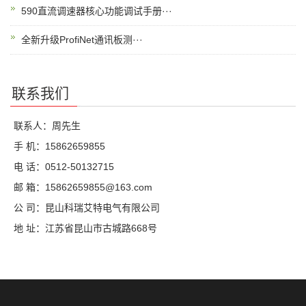
590直流调速器核心功能调试手册···
全新升级ProfiNet通讯板测···
联系我们
联系人：周先生
手 机：15862659855
电 话：0512-50132715
邮 箱：15862659855@163.com
公 司：昆山科瑞艾特电气有限公司
地 址：江苏省昆山市古城路668号