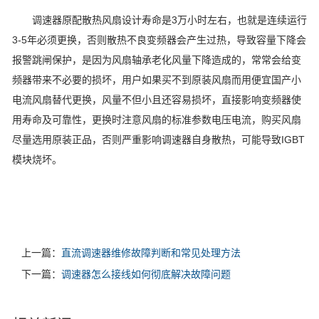
调速器原配散热风扇设计寿命是3万小时左右，也就是连续运行
3-5年必须更换，否则散热不良变频器会产生过热，导致容量下降会
报警跳闸保护，是因为风扇轴承老化风量下降造成的，常常会给变
频器带来不必要的损坏，用户如果买不到原装风扇而用便宜国产小
电流风扇替代更换，风量不但小且还容易损坏，直接影响变频器使
用寿命及可靠性，更换时注意风扇的标准参数电压电流，购买风扇
尽量选用原装正品，否则严重影响调速器自身散热，可能导致IGBT
模块烧坏。
上一篇：
直流调速器维修故障判断和常见处理方法
下一篇：
调速器怎么接线如何彻底解决故障问题