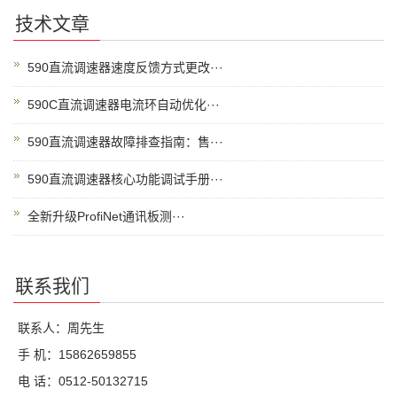
技术文章
590直流调速器速度反馈方式更改···
590C直流调速器电流环自动优化···
590直流调速器故障排查指南：售···
590直流调速器核心功能调试手册···
全新升级ProfiNet通讯板测···
联系我们
联系人：周先生
手 机：15862659855
电 话：0512-50132715