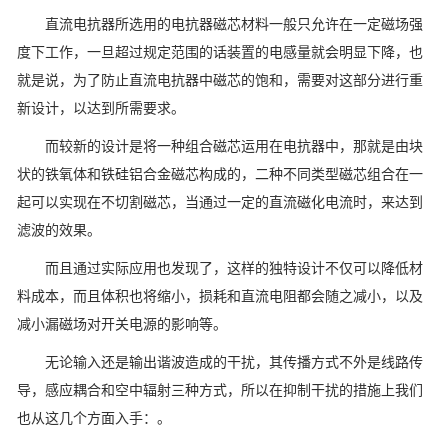
直流电抗器所选用的电抗器磁芯材料一般只允许在一定磁场强
度下工作，一旦超过规定范围的话装置的电感量就会明显下降，也
就是说，为了防止直流电抗器中磁芯的饱和，需要对这部分进行重
新设计，以达到所需要求。
而较新的设计是将一种组合磁芯运用在电抗器中，那就是由块
状的铁氧体和铁硅铝合金磁芯构成的，二种不同类型磁芯组合在一
起可以实现在不切割磁芯，当通过一定的直流磁化电流时，来达到
滤波的效果。
而且通过实际应用也发现了，这样的独特设计不仅可以降低材
料成本，而且体积也将缩小，损耗和直流电阻都会随之减小，以及
减小漏磁场对开关电源的影响等。
无论输入还是输出谐波造成的干扰，其传播方式不外是线路传
导，感应耦合和空中辐射三种方式，所以在抑制干扰的措施上我们
也从这几个方面入手：。