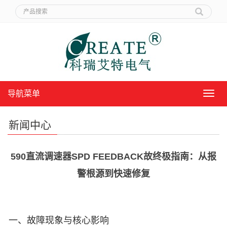
导航菜单
导
航
菜
新闻中心
单
590直流调速器SPD FEEDBACK故终极指南：从报
警根源到快速修复
一、故障现象与核心影响