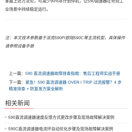
掌握上述方法论，可减少90%非计划停机，让590调速器在苛刻工
业场景中持续稳定运行。
注：本文技术参数基于派克590P/欧陆590C等主流机型，具体操作
请参照设备手册
上一篇：
590 直流调速器故障排查指南：售后工程师实战手册
下一篇：
紧急！590 直流调速器 OVER I TRIP 过流报警？4 步
精准排查 + 防复发方案全解析
相关新闻
590直流调速器速度反馈方式更改步骤及现场故障解决案例
590C直流调速器电流环自动优化步骤及现场故障解决案例