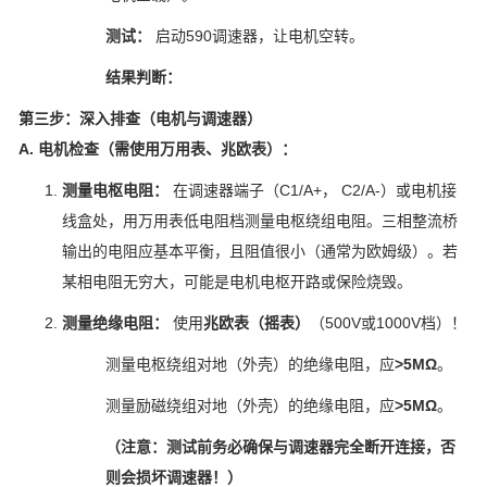
测试：
启动590调速器，让电机空转。
结果判断：
第三步：深入排查（电机与调速器）
A. 电机检查（需使用万用表、兆欧表）：
测量电枢电阻：
在调速器端子（C1/A+， C2/A-）或电机接
线盒处，用万用表低电阻档测量电枢绕组电阻。三相整流桥
输出的电阻应基本平衡，且阻值很小（通常为欧姆级）。若
某相电阻无穷大，可能是电机电枢开路或保险烧毁。
测量绝缘电阻：
使用
兆欧表（摇表）
（500V或1000V档）！
测量电枢绕组对地（外壳）的绝缘电阻，应
>5MΩ
。
测量励磁绕组对地（外壳）的绝缘电阻，应
>5MΩ
。
（注意：测试前务必确保与调速器完全断开连接，否
则会损坏调速器！）