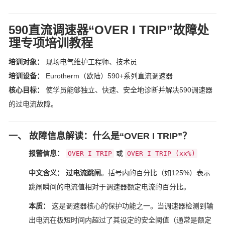
590直流调速器“OVER I TRIP”故障处
理专项培训教程
培训对象：
现场电气维护工程师、技术员
培训设备：
Eurotherm（欧陆）590+系列直流调速器
核心目标：
使学员能够独立、快速、安全地诊断并解决590调速器
的过电流故障。
一、 故障信息解读：什么是“OVER I TRIP”？
报警信息：
或
OVER I TRIP
OVER I TRIP (xx%)
中文含义：
过电流跳闸
。括号内的百分比（如125%）表示
跳闸瞬间的电流值相对于调速器额定电流的百分比。
本质：
这是调速器核心的保护功能之一。当调速器检测到输
出电流在极短时间内超过了其设定的安全阈值（通常是额定