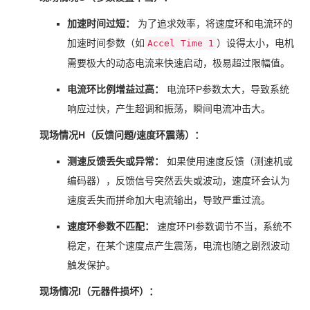
加速时间过短：
为了追求效率，将速度环和电流环的
加速时间参数（如
）设得太小，电机
Accel Time 1
需要极大的动态电流来快速启动，极易超过限幅值。
电流环比例增益过高：
电流环P参数太大，导致系统
响应过快，产生超调和振荡，瞬间电流冲击大。
现场情况H（反馈问题/速度环震荡）：
测速反馈丢失或异常：
如果使用速度反馈（测速机或
编码器），反馈信号突然丢失或波动，速度环会认为
速度丢失而拼命加大电流输出，导致严重过流。
速度环参数不匹配：
速度环PI参数调节不当，系统不
稳定，在某个速度点产生震荡，电流也随之剧烈波动
触发保护。
现场情况I（元器件损坏）：