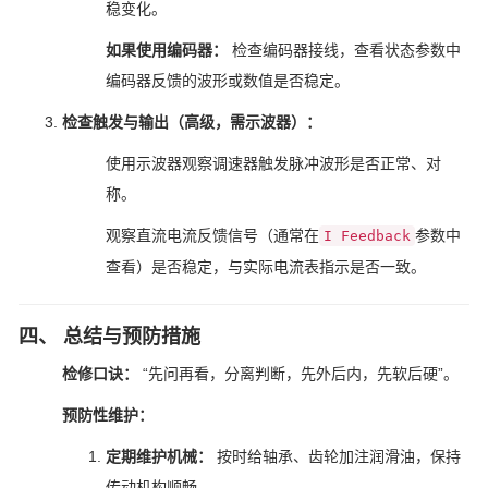
稳变化。
如果使用编码器：
检查编码器接线，查看状态参数中
编码器反馈的波形或数值是否稳定。
检查触发与输出（高级，需示波器）：
使用示波器观察调速器触发脉冲波形是否正常、对
称。
观察直流电流反馈信号（通常在
参数中
I Feedback
查看）是否稳定，与实际电流表指示是否一致。
四、 总结与预防措施
检修口诀：
“先问再看，分离判断，先外后内，先软后硬”。
预防性维护：
定期维护机械：
按时给轴承、齿轮加注润滑油，保持
传动机构顺畅。