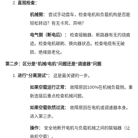
直观检查：
机械侧：
尝试手动盘车，检查电机和负载机构是否能
轻松转动？有无卡死、异响？
电气侧（断电后）：
检查接触器、断路器有无灼烧痕
迹。检查电机碳刷、换向器状态。检查电缆有无破
损、绝缘层老化。
第二步：区分是“机械/电机”问题还是“调速器”问题
进行“分离测试”：
这是最关键的一步。
如果空载运行正常：
故障原因100%在机械负载侧。重
新连接后重点检查机械问题。
如果空载依然过流：
故障原因在电机或调速器本身。
进入第三步。
操作：
安全地断开电机与负载机械之间的联轴器（让
电机空载）。