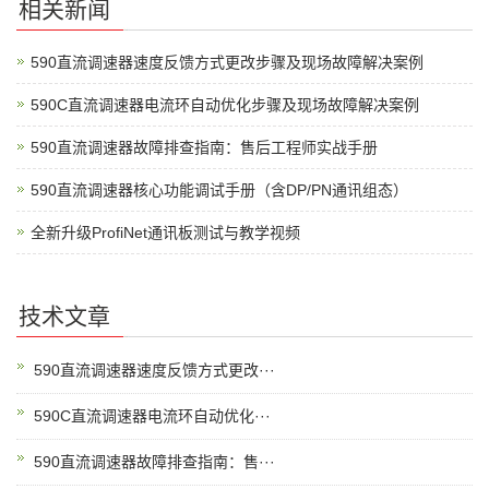
相关新闻
590直流调速器速度反馈方式更改步骤及现场故障解决案例
590C直流调速器电流环自动优化步骤及现场故障解决案例
590直流调速器故障排查指南：售后工程师实战手册
590直流调速器核心功能调试手册（含DP/PN通讯组态）
全新升级ProfiNet通讯板测试与教学视频
技术文章
590直流调速器速度反馈方式更改···
590C直流调速器电流环自动优化···
590直流调速器故障排查指南：售···