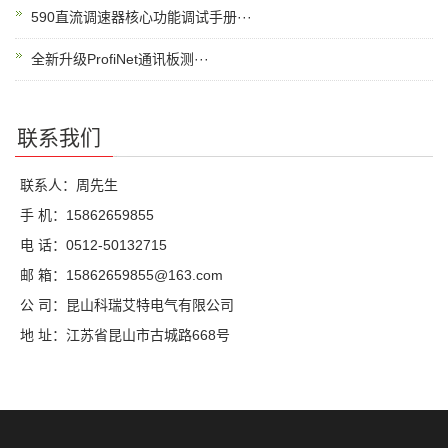
590直流调速器核心功能调试手册···
全新升级ProfiNet通讯板测···
联系我们
联系人：周先生
手 机：15862659855
电 话：0512-50132715
邮 箱：15862659855@163.com
公 司：昆山科瑞艾特电气有限公司
地 址：江苏省昆山市古城路668号