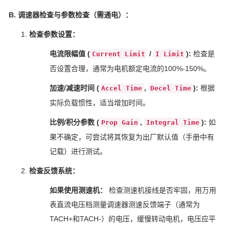
B. 调速器检查与参数检查（需通电）：
检查参数设置：
电流限幅值 (
/
):
检查是
Current Limit
I Limit
否设置合理，通常为电机额定电流的100%-150%。
加速/减速时间 (
,
):
根据
Accel Time
Decel Time
实际负载惯性，适当增加时间。
比例/积分参数 (
,
):
如
Prop Gain
Integral Time
果不确定，可尝试将其恢复为出厂默认值（手册中有
记载）进行测试。
检查反馈系统：
如果使用测速机：
检查测速机接线是否牢固，用万用
表直流电压档测量调速器测速反馈端子（通常为
TACH+和TACH-）的电压，缓慢转动电机，电压应平