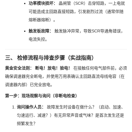
功率模块损坏：
晶闸管（SCR）击穿短路，一上电就
可能造成主回路直接短路，引发剧烈过流（通常伴随
熔断器熔断）。
触发板故障：
触发脉冲异常，导致SCR导通角错误，
电流失控。
三、 检修流程与排查步骤（实战指南）
黄金安全法则：
断电！放电！验电！
在接触任何电气部件前，必须
确保调速器完全断电，并使用万用表确认主回路直流母线电容（在
调速器内部）已完全放电。
第一步：现场观察与询问（非断电检查）
询问操作人员：
故障发生时设备在做什么？（启动、加速、
匀速运行、减速？）有无异常声音或气味？是首次发生还是
频繁发生？