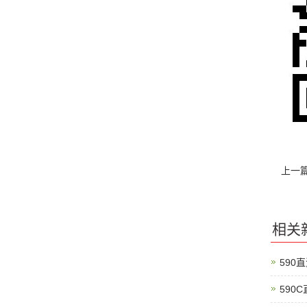
上一
相关
590
590