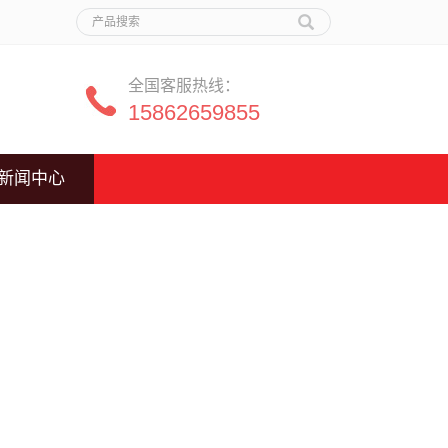
全国客服热线：
15862659855
新闻中心