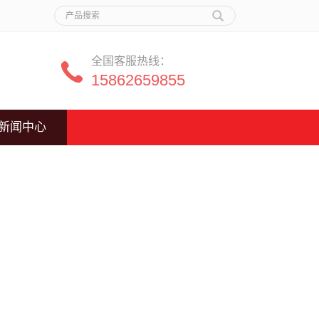
全国客服热线：
15862659855
新闻中心