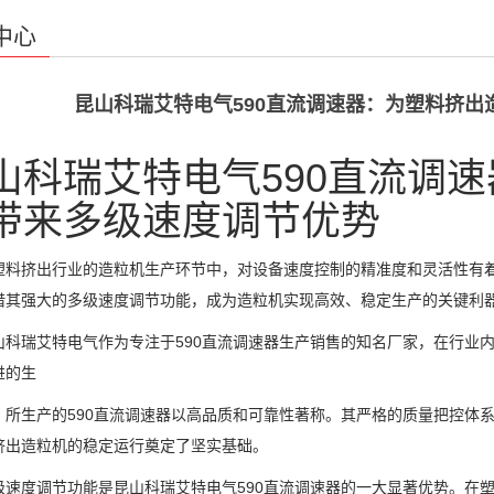
中心
昆山科瑞艾特电气590直流调速器：为塑料挤
山科瑞艾特电气590直流调
带来多级速度调节优势
挤出行业的造粒机生产环节中，对设备速度控制的精准度和灵活性有着极
借其强大的多级速度调节功能，成为造粒机实现高效、稳定生产的关键利
瑞艾特电气作为专注于590直流调速器生产销售的知名厂家，在行业内
进的生
，所生产的590直流调速器以高品质和可靠性著称。其严格的质量把控体系
挤出造粒机的稳定运行奠定了坚实基础。
度调节功能是昆山科瑞艾特电气590直流调速器的一大显著优势。在塑