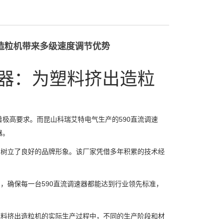
出造粒机带来多级速度调节优势
速器：为塑料挤出造粒
高要求。而昆山科瑞艾特电气生产的590直流调速
器。
树立了良好的品牌形象。该厂家凭借多年积累的技术经
，确保每一台590直流调速器都能达到行业领先标准，
料挤出造粒机的实际生产过程中，不同的生产阶段和材