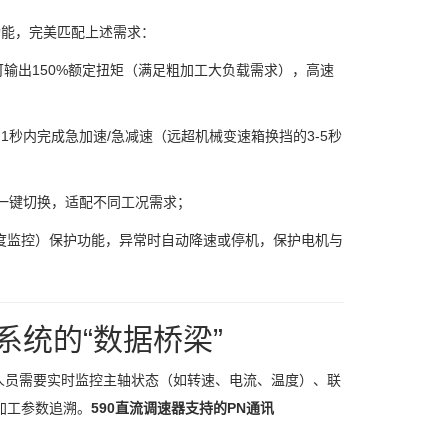
功能，完美匹配上述需求：
m）可输出150%额定扭矩（满足粗加工大负载需求），高速
.1秒内完成急加速/急减速（远超机械变速箱换挡的3-5秒
号一键切换，适配不同工况需求；
度监控）保护功能，异常时自动降速或停机，保护电机与
系统的“数据桥梁”
人员需要实时监控主轴状态（如转速、电流、温度）、联
加工参数追溯。
590直流调速器支持的PN通讯