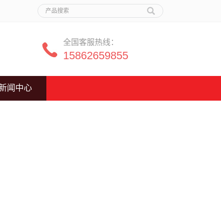
全国客服热线：
15862659855
新闻中心