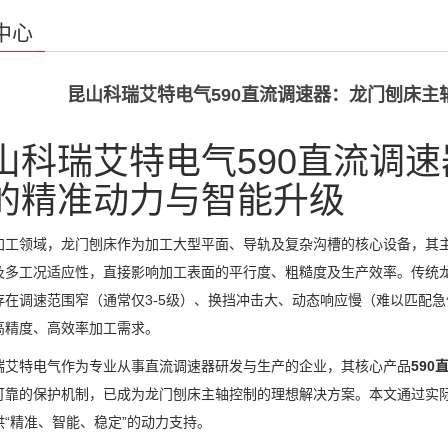
中心
昆山科瑞艾特电气590直流调速器：龙门刨床
山科瑞艾特电气590直流调
的精准动力与智能升级
加工领域，龙门刨床作为加工大型平面、导轨及复杂沟槽的核心设备，其
及多工况适应性，直接影响加工表面的平行度、粗糙度及生产效率。传统
存在调速范围窄（通常仅3-5级）、换挡冲击大、动态响应慢（难以匹配急
高精度、高效率加工需求。
瑞艾特电气作为专业从事直流调速器研发与生产的企业，其核心产品
590
可靠的保护机制，已成为龙门刨床主轴控制的理想解决方案。本文通过实际
供“精准、智能、稳定”的动力支持。