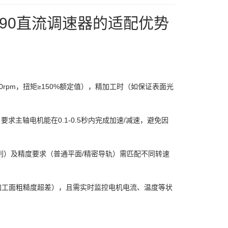
90直流调速器的适配优势
0rpm，扭矩≥150%额定值），精加工时（如保证表面光
要求主轴电机能在0.1-0.5秒内完成加速/减速，避免因
削）及精度要求（普通平面/精密导轨）需匹配不同转速
加工面粗糙度超差），且需实时监控电机电流、温度等状