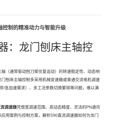
主轴控制的精准动力与智能升级
速器：龙门刨床主轴控
主轴（通常驱动刨刀架往复运动）的转速稳定性、动态响
龙门刨床主轴控制多采用机械变速箱或普通交流电机调速
停/急加速需求）、多工况参数切换繁琐等问题，难以满
直流调速器
凭借宽调速范围、高动态精度、灵活的PN通讯
应用案例与控制方案，解析590直流调速器如何为龙门