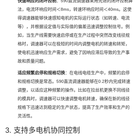
快速响应的闭环控制
：590直流调速器采用先进的闭环控制算
法，电流环响应时间＜8ms，转速环响应时间＜40ms。这使
得调速器能够快速感知电机的实际运行状态（如转速、电流
等），并根据设定值与实际值的偏差迅速调整控制信号。例
如，当生产线需要快速启停或在生产过程中突然改变线径规
格时，调速器可以在极短的时间内调整电机的转速和转矩，
使电机迅速响应生产需求，避免了因响应滞后导致的生产事
故和质量问题。
适应频繁启停和规格切换
：在电线电缆生产中，频繁的启停
和规格切换是常态。590直流调速器能够在0.2秒内完成转速
调整，以适应这种频繁的操作。比如在拉丝机更换不同线径
的模具时，调速器可以快速调整电机转速，确保在新的线径
规格下迅速达到稳定的生产状态，提高了生产效率和生产的
灵活性。
3. 支持多电机协同控制