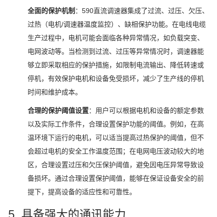
全面的保护机制
：590直流调速器集成了过流、过压、欠压、
过热（电机/调速器温度监控）、缺相保护功能。在电线电缆
生产过程中，电机可能会面临各种异常情况，如负载突变、
电网波动等。当检测到过流、过压等异常情况时，调速器能
够立即采取相应的保护措施，如限制电流输出、降低转速或
停机，有效保护电机和设备免受损坏，减少了生产线的停机
时间和维护成本。
合理的保护阈值设置
：用户可以根据电机和设备的额定参数
以及实际工作条件，合理设置保护功能的阈值。例如，在高
温环境下运行的电机，可以适当提高过热保护的阈值，但不
会超过电机的安全工作温度范围；在电网电压波动较大的地
区，合理设置过压和欠压保护阈值，避免因电压异常导致设
备损坏。通过合理设置保护阈值，能够在保证设备安全的前
提下，提高设备的适应性和可靠性。
5. 具备强大的通讯能力