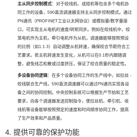
主从同步控制模式
：对于绞线机、成缆机等包含多个电机协
同工作的设备，590直流调速器支持主从同步控制模式。通过
PN通讯（PROFINET工业以太网协议）或模拟量/数字量接
口，可实现主从电机的速度/转矩同步。例如在绞线机中，绞
笼电机作为主机，牵引电机作为从机，调速器能够按照预设
的比例（如1:1.3）自动调整从机转速，确保绞合节距符合工
艺要求。若主机转速发生变化，从机可以在0.1秒内跟随调
整，避免线芯松散或过度挤压，保证了绞合质量的稳定性。
多设备协同逻辑
：在多个设备协同工作的生产线中，如拉丝 -
绞线联合生产线，590直流调速器可以通过PN通讯实现各设
备之间的协同控制。中央控制系统可以根据生产节拍和工艺
要求，向各个调速器发送控制指令，使拉丝机、牵引机、收
线机等设备能够按照预定的速度和时间顺序协同工作，提高
了生产效率和产品质量。
4. 提供可靠的保护功能