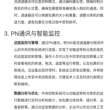
流调速器支持位置控制模式，通过编码器反馈，精确控制分
拣机的停止位置，确保包裹能够准确地落入相应的通道。同
时，调速器还可以根据包裹的大小和重量，调整分拣机的推
送力度，避免包裹在分拣过程中受到损坏。
3. PN通讯与智能监控
远程监控与管理
：通过PN通讯，将590直流调速器与物流中
心的中央控制系统进行连接，实现了对输送带和分拣机电机
的远程监控和管理。操作人员可以在中控室的监控屏幕上实
时查看电机的转速、电流、温度等运行参数，以及包裹的分
拣情况。当设备出现异常时，系统会立即发出警报，并将故
障信息上传至中央控制系统，方便技术人员及时进行故障诊
断和维修。
数据分析与优化
：中央控制系统可以对输送带和分拣机的运
行数据进行实时分析和统计，如包裹分拣效率、错分率、设
备能耗等。通过对这些数据的分析，企业可以优化分拣工艺