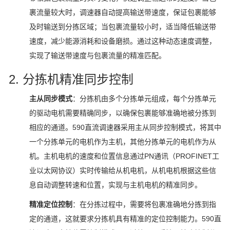
裹流量较大时，调速器自动提高输送带速度，保证包裹能够
及时输送到分拣区域；当包裹流量较小时，适当降低输送带
速度，减少能源消耗和设备磨损。通过这种动态速度调整，
实现了输送带速度与包裹流量的精准匹配。
2. 分拣机精准同步控制
主从同步模式
：分拣机由多个分拣单元组成，每个分拣单元
的驱动电机需要精确同步，以确保包裹能够准确地被分拣到
相应的通道。590直流调速器采用主从同步控制模式，将其中
一个分拣单元的电机作为主机，其他分拣单元的电机作为从
机。主机电机的速度和位置信息通过PN通讯（PROFINET工
业以太网协议）实时传输给从机电机，从机电机根据这些信
息自动调整转速和位置，实现与主机电机的精准同步。
精准定位控制
：在分拣过程中，需要将包裹准确地分拣到指
定的通道，这就要求分拣机具有精准的定位控制能力。590直