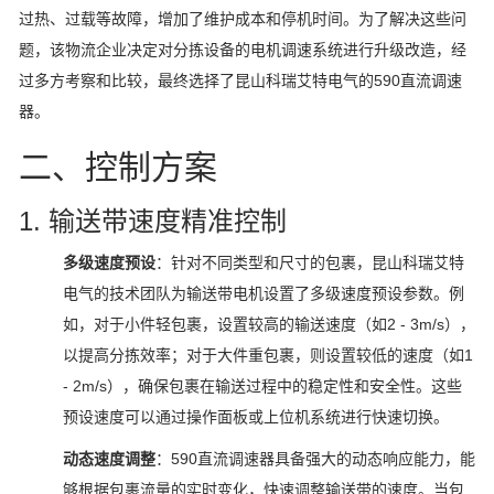
过热、过载等故障，增加了维护成本和停机时间。为了解决这些问
题，该物流企业决定对分拣设备的电机调速系统进行升级改造，经
过多方考察和比较，最终选择了昆山科瑞艾特电气的590直流调速
器。
二、控制方案
1. 输送带速度精准控制
多级速度预设
：针对不同类型和尺寸的包裹，昆山科瑞艾特
电气的技术团队为输送带电机设置了多级速度预设参数。例
如，对于小件轻包裹，设置较高的输送速度（如2 - 3m/s），
以提高分拣效率；对于大件重包裹，则设置较低的速度（如1
- 2m/s），确保包裹在输送过程中的稳定性和安全性。这些
预设速度可以通过操作面板或上位机系统进行快速切换。
动态速度调整
：590直流调速器具备强大的动态响应能力，能
够根据包裹流量的实时变化，快速调整输送带的速度。当包