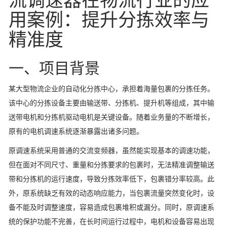
流调速器在物流行业的应
用案例：提升分拣效率与
精准度
一、项目背景
某大型物流企业的自动化分拣中心，承担着海量包裹的分拣任务。
该中心的分拣设备主要由输送带、分拣机、提升机等组成，其中输
送带电机和分拣机驱动电机是关键设备。随着业务量的不断增长，
原有的电机调速系统逐渐暴露出诸多问题。
原调速系统采用普通的交流变频器，虽然能实现基本的调速功能，
但在面对不同尺寸、重量和分拣要求的包裹时，无法精准调整输送
带和分拣机的运行速度，导致分拣效率低下，包裹错分率较高。此
外，原系统缺乏有效的动态响应能力，当包裹流量突然变化时，设
备不能及时调整速度，容易造成包裹堆积或漏分。同时，原调速系
统的保护功能不完善，在长时间运行过程中，电机和设备容易出现