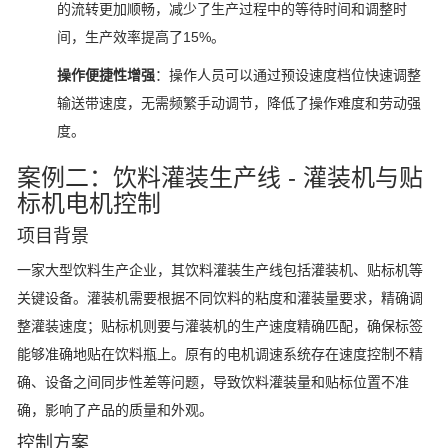
的流转更加顺畅，减少了生产过程中的等待时间和调整时
间，生产效率提高了15%。
操作便捷性增强
：操作人员可以通过预设速度档位快速调整
输送带速度，无需频繁手动调节，降低了操作难度和劳动强
度。
案例二：饮料灌装生产线 - 灌装机与贴
标机电机控制
项目背景
一家大型饮料生产企业，其饮料灌装生产线包括灌装机、贴标机等
关键设备。灌装机需要根据不同饮料的粘度和灌装量要求，精确调
整灌装速度；贴标机则要与灌装机的生产速度精确匹配，确保标签
能够准确地贴在饮料瓶上。原有的电机调速系统存在速度控制不精
确、设备之间同步性差等问题，导致饮料灌装量和贴标位置不准
确，影响了产品的质量和外观。
控制方案