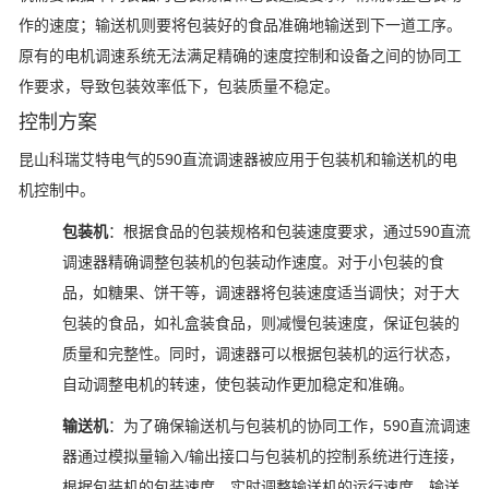
作的速度；输送机则要将包装好的食品准确地输送到下一道工序。
原有的电机调速系统无法满足精确的速度控制和设备之间的协同工
作要求，导致包装效率低下，包装质量不稳定。
控制方案
昆山科瑞艾特电气的590直流调速器被应用于包装机和输送机的电
机控制中。
包装机
：根据食品的包装规格和包装速度要求，通过590直流
调速器精确调整包装机的包装动作速度。对于小包装的食
品，如糖果、饼干等，调速器将包装速度适当调快；对于大
包装的食品，如礼盒装食品，则减慢包装速度，保证包装的
质量和完整性。同时，调速器可以根据包装机的运行状态，
自动调整电机的转速，使包装动作更加稳定和准确。
输送机
：为了确保输送机与包装机的协同工作，590直流调速
器通过模拟量输入/输出接口与包装机的控制系统进行连接，
根据包装机的包装速度，实时调整输送机的运行速度。输送