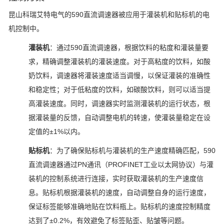
昆山科瑞艾特电气的590直流调速器被应用于灌装机和贴标机的电
机控制中。
灌装机
：通过590直流调速器，根据饮料的粘度和灌装量要
求，精确调整灌装机的灌装速度。对于高粘度的饮料，如酸
奶饮料，调速器将灌装速度适当调慢，以保证灌装的准确性
和稳定性；对于低粘度的饮料，如碳酸饮料，则可以适当提
高灌装速度。同时，调速器实时监测灌装机的运行状态，根
据灌装量的反馈，自动调整电机的转速，使灌装量稳定在设
定值的±1%以内。
贴标机
：为了确保贴标机与灌装机的生产速度精确匹配，590
直流调速器通过PN通讯（PROFINET工业以太网协议）与灌
装机的控制系统进行连接，实时获取灌装机的生产速度信
息。贴标机根据灌装机的速度，自动调整自身的运行速度，
保证标签能够准确地贴在饮料瓶上。贴标机的速度控制精度
达到了±0.2%，有效避免了标签贴歪、贴皱等问题。