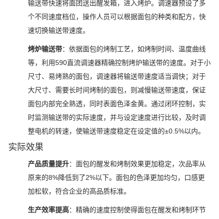
输送带快速将面团送出醒发箱，进入烤炉。调速器预设了多
个不同速度档位，操作人员可以根据面包的种类和配方，快
速切换输送带速度。
烤炉输送带
：依据面包的烤制工艺，如烤制时间、温度曲线
等，利用590直流调速器精确控制烤炉输送带的速度。对于小
尺寸、易烤熟的面包，调速器将输送带速度适当调快；对于
大尺寸、需要长时间烤制的面包，则减慢输送带速度，保证
面包内部完全熟透，同时表面色泽金黄。通过闭环控制，实
时监测输送带的实际速度，并与设定速度进行比较，及时调
整电机的转速，使输送带速度稳定在设定值的±0.5%以内。
实际效果
产品质量提升
：面包的醒发和烤制效果更加稳定，次品率从
原来的8%降低到了2%以下。面包的色泽更加均匀，口感更
加松软，符合企业的高品质标准。
生产效率提高
：精确的速度控制使得面包在醒发和烤制环节