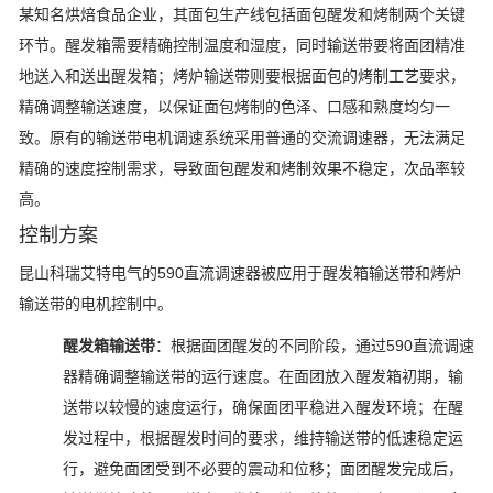
某知名烘焙食品企业，其面包生产线包括面包醒发和烤制两个关键
环节。醒发箱需要精确控制温度和湿度，同时输送带要将面团精准
地送入和送出醒发箱；烤炉输送带则要根据面包的烤制工艺要求，
精确调整输送速度，以保证面包烤制的色泽、口感和熟度均匀一
致。原有的输送带电机调速系统采用普通的交流调速器，无法满足
精确的速度控制需求，导致面包醒发和烤制效果不稳定，次品率较
高。
控制方案
昆山科瑞艾特电气的590直流调速器被应用于醒发箱输送带和烤炉
输送带的电机控制中。
醒发箱输送带
：根据面团醒发的不同阶段，通过590直流调速
器精确调整输送带的运行速度。在面团放入醒发箱初期，输
送带以较慢的速度运行，确保面团平稳进入醒发环境；在醒
发过程中，根据醒发时间的要求，维持输送带的低速稳定运
行，避免面团受到不必要的震动和位移；面团醒发完成后，