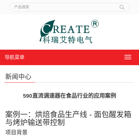
导航菜单
导
航
菜
新闻中心
单
590直流调速器在食品行业的应用案例
案例一：烘焙食品生产线 - 面包醒发箱
与烤炉输送带控制
项目背景