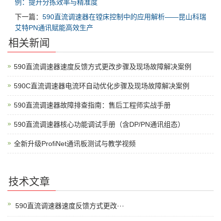
例：提升分拣效率与精准度
下一篇：
590直流调速器在镗床控制中的应用解析——昆山科瑞
艾特PN通讯赋能高效生产
相关新闻
590直流调速器速度反馈方式更改步骤及现场故障解决案例
590C直流调速器电流环自动优化步骤及现场故障解决案例
590直流调速器故障排查指南：售后工程师实战手册
590直流调速器核心功能调试手册（含DP/PN通讯组态）
全新升级ProfiNet通讯板测试与教学视频
技术文章
590直流调速器速度反馈方式更改···