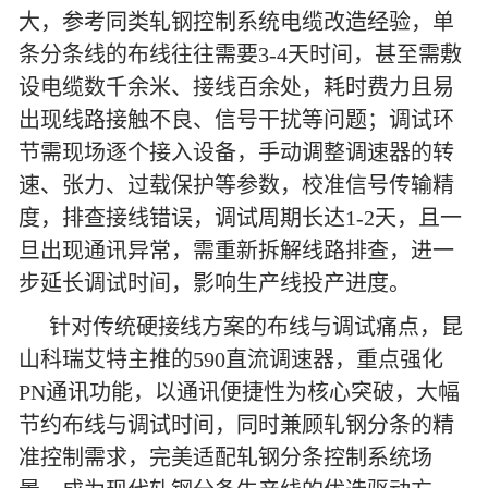
大，参考同类轧钢控制系统电缆改造经验，单
条分条线的布线往往需要3-4天时间，甚至需敷
设电缆数千余米、接线百余处，耗时费力且易
出现线路接触不良、信号干扰等问题；调试环
节需现场逐个接入设备，手动调整调速器的转
速、张力、过载保护等参数，校准信号传输精
度，排查接线错误，调试周期长达1-2天，且一
旦出现通讯异常，需重新拆解线路排查，进一
步延长调试时间，影响生产线投产进度。
针对传统硬接线方案的布线与调试痛点，昆
山科瑞艾特主推的590直流调速器，重点强化
PN通讯功能，以通讯便捷性为核心突破，大幅
节约布线与调试时间，同时兼顾轧钢分条的精
准控制需求，完美适配轧钢分条控制系统场