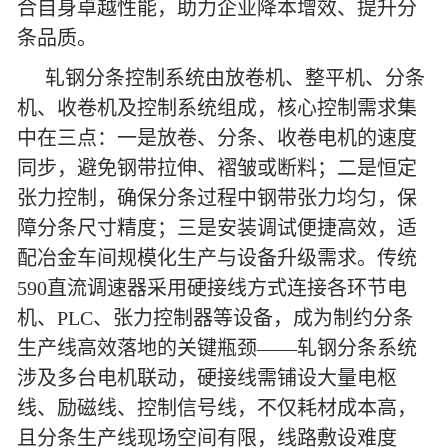
合自身卓越性能，助力企业降本增效、提升分
条品质。
轧钢分条控制系统由放卷机、整平机、分条
机、收卷机及控制系统组成，核心控制需求集
中在三点：一是放卷、分条、收卷电机的速度
同步，避免钢带拉伸、褶皱或断料；二是恒定
张力控制，确保分条过程中钢带张力均匀，保
障分条尺寸精度；三是安装调试便捷高效，适
配冶金车间规模化生产与设备升级需求。传统
590直流调速器采用硬接线方式连接各环节电
机、PLC、张力控制器等设备，成为制约分条
生产线高效落地的关键瓶颈——轧钢分条系统
涉及多台电机联动，硬接线需铺设大量电枢
线、励磁线、控制信号线，不仅耗材成本高，
且分条生产线现场空间有限，线路敷设难度