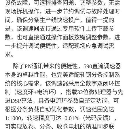
设备故障，可远程排查问题、调整参数，无需
现场拆机操作，进一步节约调试与故障处理时
间，确保分条生产线快速投产。值得一提的
是，该调速器支持通过专用软件上传下载参
数，也可直接通过操作面板按键调整参数，进
一步提升调试便捷性，适配现场应急调试需
求。
除了PN通讯带来的便捷性，590直流调速器
本身的卓越性能，也完美适配轧钢分条控制系
统的核心需求。该调速器采用全数字双闭环控
制（速度环+电流环），搭载32位微处理器与先
进DSP算法，具备电流环参数自整定功能，可
根据分条负载自动优化参数，调速范围宽达
1:1000，转速精度可达±0.01%（光码反馈），
可实现放卷、分条、收卷电机的精准同步联