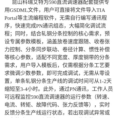
昆山科瑞艾特为590直流调速器配套提供专
用GSDML文件，用户可直接将文件导入TIA
Portal等主流编程软件，无需自行编写通讯程
序，快速完成PN通讯组态，大幅简化调试流
程；同时，结合轧钢分条控制的核心需求，预
设专属参数模板，涵盖放卷速度跟随、收卷张
力控制、分条同步联动、卷径计算、惯性补偿
等核心参数，适配不同宽度、厚度钢带的分条
需求，用户导入模板后，仅需根据分条工艺要
求微调少数参数，即可完成调试，无需从零设
置，单条轧钢分条生产线的调试时间可从1-2天
缩短至3-4小时。此外，通过PN通讯，工作人员
可远程监控590直流调速器的运行参数（转速、
电流、转矩、故障代码、张力反馈等），实时
反馈分条生产线运行状态，若出现调试异常或