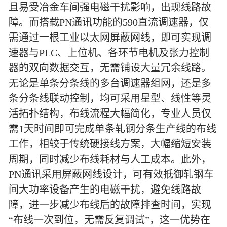
且易受冶金车间强电磁干扰影响，出现线路故
障。而搭载PN通讯功能的590直流调速器，仅
需通过一根工业以太网屏蔽网线，即可实现调
速器与PLC、上位机、各环节电机及张力控制
器的双向数据交互，无需铺设大量冗余线路。
无论是单条分条线的多台调速器组网，还是多
条分条线联动控制，均可采用星型、线性等灵
活拓扑结构，布线流程大幅简化，专业人员仅
需1天时间即可完成单条轧钢分条生产线的布线
工作，相较于传统硬接线方案，大幅缩短安装
周期，同时减少布线耗材与人工成本。此外，
PN通讯采用屏蔽网线设计，可有效抵御轧钢车
间大功率设备产生的电磁干扰，避免线路故
障，进一步减少布线后的故障排查时间，实现
“布线一次到位，无需反复调试”，这一优势在