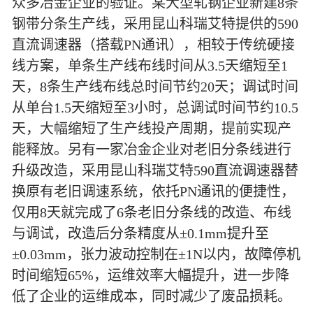
众多冶金企业的验证。某大型轧钢企业新建8条
钢带分条生产线，采用昆山科瑞艾特提供的590
直流调速器（搭载PN通讯），相较于传统硬接
线方案，单条生产线布线时间从3.5天缩短至1
天，8条生产线布线总时间节约20天；调试时间
从单台1.5天缩短至3小时，总调试时间节约10.5
天，大幅缩短了生产线投产周期，提前实现产
能释放。另有一家冶金企业对老旧分条线进行
升级改造，采用昆山科瑞艾特590直流调速器替
换原有老旧调速系统，依托PN通讯的便捷性，
仅用8天就完成了6条老旧分条线的改造、布线
与调试，改造后分条精度从±0.1mm提升至
±0.03mm，张力波动控制在±1N以内，故障停机
时间缩短65%，运维效率大幅提升，进一步降
低了企业的运维成本，同时减少了废品损耗。