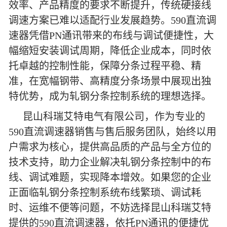
效率、产品精度的要求不断提升，传统硬接线
调速方案已难以适配行业发展趋势。590直流调
速器凭借PN通讯带来的布线与调试便捷性，大
幅缩短安装调试周期，降低企业成本，同时依
托卓越的控制性能，保障分条过程平稳、精
准，在宽幅钢带、高精度分条场景中展现出独
特优势，成为轧钢分条控制系统的理想选择。
昆山科瑞艾特电气有限公司，作为专业的
590直流调速器销售与售后服务团队，始终以用
户需求为核心，提供高品质的产品与全方位的
技术支持，助力企业解决轧钢分条控制中的布
线、调试难题，实现降本增效。如果您的企业
正面临轧钢分条控制系统布线繁琐、调试耗
时、运维不便等问题，不妨选择昆山科瑞艾特
提供的590直流调速器，依托PN通讯的便捷优