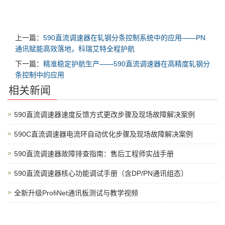
上一篇：
590直流调速器在轧钢分条控制系统中的应用——PN
通讯赋能高效落地，科瑞艾特全程护航
下一篇：
精准稳定护航生产——590直流调速器在高精度轧钢分
条控制中的应用
相关新闻
590直流调速器速度反馈方式更改步骤及现场故障解决案例
590C直流调速器电流环自动优化步骤及现场故障解决案例
590直流调速器故障排查指南：售后工程师实战手册
590直流调速器核心功能调试手册（含DP/PN通讯组态）
全新升级ProfiNet通讯板测试与教学视频