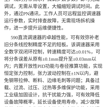
调试，无需从零设置，大幅缩短调试时间。此
外，通过PN通讯，工作人员可远程监控调速器
运行参数，实时排查故障，无需现场拆机操
作，进一步提升运维便捷性。
590直流调速器的卓越性能，可有效弥补老
旧分条线控制精度不足的短板。该调速器采用
全数字双闭环控制，转速精度可达±0.01%，可
将分条误差从原有±0.1mm提升至±0.03mm以
内；内置开放性PID功能与卷径推算功能，实现
恒定张力控制，张力波动控制在±1N以内，避
免钢带拉伸、断料、边缘毛刺等问题；具备过
载、过流、过压、过热等多维保护功能，采用
工业级加固设计，抗干扰能力强，可有效降低
设备故障概率，延长设备使用寿命，减少故障