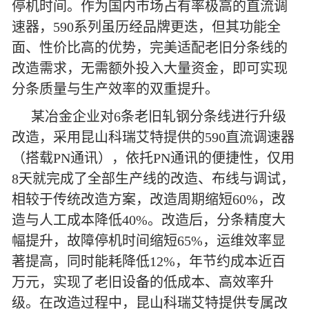
停机时间。作为国内市场占有率极高的直流调
速器，590系列虽历经品牌更迭，但其功能全
面、性价比高的优势，完美适配老旧分条线的
改造需求，无需额外投入大量资金，即可实现
分条质量与生产效率的双重提升。
某冶金企业对6条老旧轧钢分条线进行升级
改造，采用昆山科瑞艾特提供的590直流调速器
（搭载PN通讯），依托PN通讯的便捷性，仅用
8天就完成了全部生产线的改造、布线与调试，
相较于传统改造方案，改造周期缩短60%，改
造与人工成本降低40%。改造后，分条精度大
幅提升，故障停机时间缩短65%，运维效率显
著提高，同时能耗降低12%，年节约成本近百
万元，实现了老旧设备的低成本、高效率升
级。在改造过程中，昆山科瑞艾特提供专属改