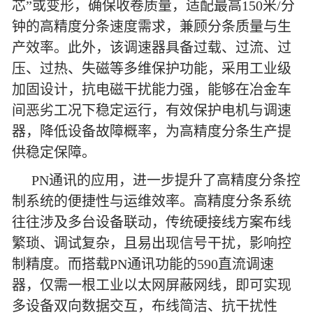
芯”或变形，确保收卷质量，适配最高150米/分
钟的高精度分条速度需求，兼顾分条质量与生
产效率。此外，该调速器具备过载、过流、过
压、过热、失磁等多维保护功能，采用工业级
加固设计，抗电磁干扰能力强，能够在冶金车
间恶劣工况下稳定运行，有效保护电机与调速
器，降低设备故障概率，为高精度分条生产提
供稳定保障。
PN通讯的应用，进一步提升了高精度分条控
制系统的便捷性与运维效率。高精度分条系统
往往涉及多台设备联动，传统硬接线方案布线
繁琐、调试复杂，且易出现信号干扰，影响控
制精度。而搭载PN通讯功能的590直流调速
器，仅需一根工业以太网屏蔽网线，即可实现
多设备双向数据交互，布线简洁、抗干扰性