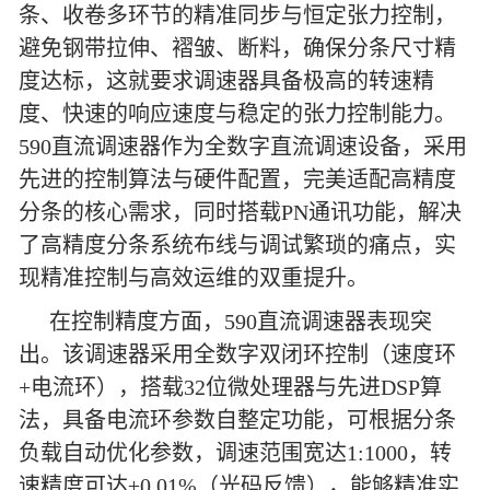
条、收卷多环节的精准同步与恒定张力控制，
避免钢带拉伸、褶皱、断料，确保分条尺寸精
度达标，这就要求调速器具备极高的转速精
度、快速的响应速度与稳定的张力控制能力。
590直流调速器作为全数字直流调速设备，采用
先进的控制算法与硬件配置，完美适配高精度
分条的核心需求，同时搭载PN通讯功能，解决
了高精度分条系统布线与调试繁琐的痛点，实
现精准控制与高效运维的双重提升。
在控制精度方面，590直流调速器表现突
出。该调速器采用全数字双闭环控制（速度环
+电流环），搭载32位微处理器与先进DSP算
法，具备电流环参数自整定功能，可根据分条
负载自动优化参数，调速范围宽达1:1000，转
速精度可达±0.01%（光码反馈），能够精准实