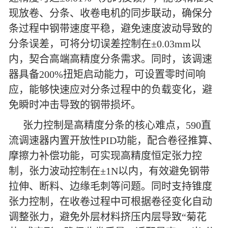
现放卷、分条、收卷电机的同步联动，确保分
条过程中钢带速度平稳，避免速度波动导致的
分条误差，可将分切误差控制在±0.03mm以
内，契合高端高精度分条需求。同时，该调速
器具备200%扭矩启动能力，可设置零时间响
应，能够快速应对分条过程中的负载变化，避
免瞬时冲击导致的钢带损坏。
张力控制是高精度分条的核心难点，590直
流调速器内置开放性PID功能，配合卷径推算、
摩擦力补偿功能，可实现高精度恒定张力控
制，张力波动控制在±1N以内，有效避免钢带
拉伸、断料、边缘毛刺等问题。同时支持锥度
张力控制，在收卷过程中可根据卷径变化自动
调整张力，避免外层材料挤压内层导致“菊花