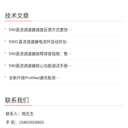
技术文章
590直流调速器速度反馈方式更改···
590C直流调速器电流环自动优化···
590直流调速器故障排查指南：售···
590直流调速器核心功能调试手册···
全新升级ProfiNet通讯板测···
联系我们
联系人：周先生
手 机：15862659855