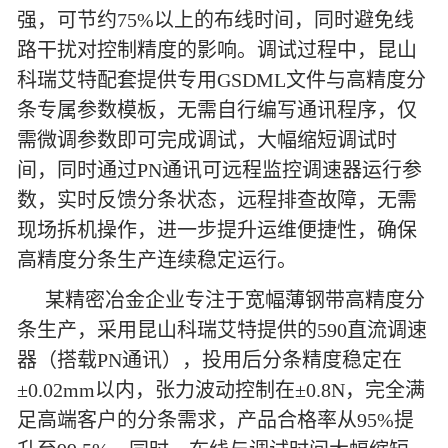
强，可节约75%以上的布线时间，同时避免线
路干扰对控制精度的影响。调试过程中，昆山
科瑞艾特配套提供专用GSDML文件与高精度分
条专属参数模板，无需自行编写通讯程序，仅
需微调参数即可完成调试，大幅缩短调试时
间，同时通过PN通讯可远程监控调速器运行参
数，实时反馈分条状态，远程排查故障，无需
现场拆机操作，进一步提升运维便捷性，确保
高精度分条生产连续稳定运行。
某精密冶金企业专注于宽幅薄钢带高精度分
条生产，采用昆山科瑞艾特提供的590直流调速
器（搭载PN通讯），投用后分条精度稳定在
±0.02mm以内，张力波动控制在±0.8N，完全满
足高端客户的分条需求，产品合格率从95%提