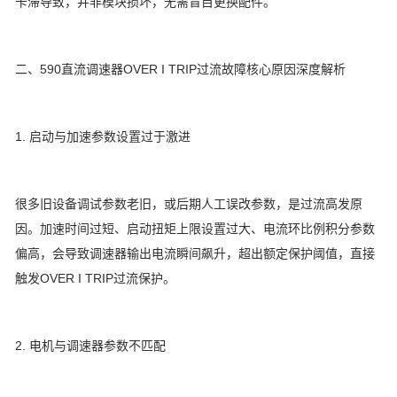
卡滞导致，并非模块损坏，无需盲目更换配件。
二、590直流调速器OVER I TRIP过流故障核心原因深度解析
1. 启动与加速参数设置过于激进
很多旧设备调试参数老旧，或后期人工误改参数，是过流高发原
因。加速时间过短、启动扭矩上限设置过大、电流环比例积分参数
偏高，会导致调速器输出电流瞬间飙升，超出额定保护阈值，直接
触发OVER I TRIP过流保护。
2. 电机与调速器参数不匹配