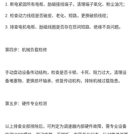
1. 断电紧固所有电枢、励磁接线端子，清理端子氧化、粉尘油污；
2. 检查动力线缆是否破皮、老化、短路，更换破损线缆；
3. 排查电机电枢、励磁线圈是否存在匝间短路、绝缘不良问题。
第四步：机械负载检修
手动盘动设备传动结构，检查是否卡顿、卡死、阻力过大，清理设
备堵塞物、更换损坏轴承、修复传动机构，排除机械过载隐患。
第五步：硬件专业检测
以上排查全部排除后，可判定为调速器内部硬件故障，需专业设备