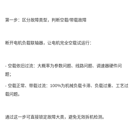
第一步：区分故障类型，判断空载/带载故障
断开电机负载联轴器，让电机完全空载试运行：
- 空载依旧过流：大概率为参数问题、线路问题、调速器硬件问
题；
- 空载正常、带载过流：100%为机械负载卡滞、负载过重、工艺过
载问题。
通过这一步可直接锁定故障大类，避免无效拆机检测。