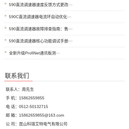
590直流调速器速度反馈方式更改···
590C直流调速器电流环自动优化···
590直流调速器故障排查指南：售···
590直流调速器核心功能调试手册···
全新升级ProfiNet通讯板测···
联系我们
联系人：周先生
手 机：15862659855
电 话：0512-50132715
邮 箱：15862659855@163.com
公 司：昆山科瑞艾特电气有限公司