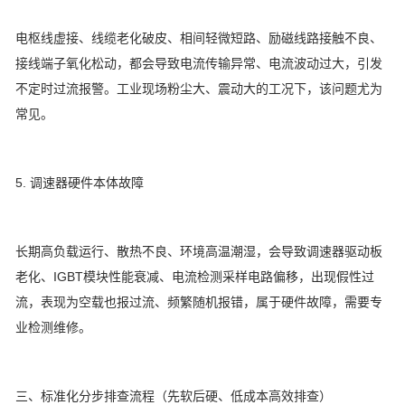
电枢线虚接、线缆老化破皮、相间轻微短路、励磁线路接触不良、
接线端子氧化松动，都会导致电流传输异常、电流波动过大，引发
不定时过流报警。工业现场粉尘大、震动大的工况下，该问题尤为
常见。
5. 调速器硬件本体故障
长期高负载运行、散热不良、环境高温潮湿，会导致调速器驱动板
老化、IGBT模块性能衰减、电流检测采样电路偏移，出现假性过
流，表现为空载也报过流、频繁随机报错，属于硬件故障，需要专
业检测维修。
三、标准化分步排查流程（先软后硬、低成本高效排查）