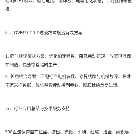
检测IGBT模块、驱动电路、采样板、电容老化状态，针对性维修更
换。
四、OVER I TRIP过流故障根治解决方案
1. 临时快速解决方案：优化加速参数、降低启动扭矩、放宽电流保
护阈值，快速恢复临时生产；
2. 长期根治方案：匹配标准电机参数、修复线路与机械故障、校准
电流采样数据、优化整套传动控制参数，彻底杜绝反复过流。
五、行业应用总结与技术服务支持
590直流调速器在拉丝、挤出、造纸、印刷、线缆、冶金、纺织等