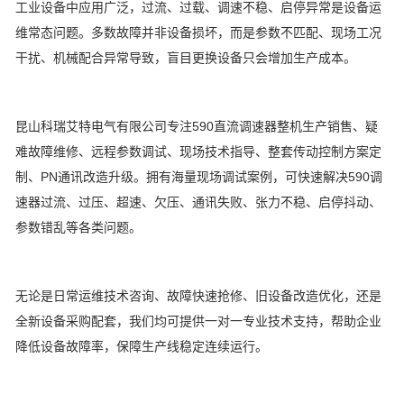
工业设备中应用广泛，过流、过载、调速不稳、启停异常是设备运
维常态问题。多数故障并非设备损坏，而是参数不匹配、现场工况
干扰、机械配合异常导致，盲目更换设备只会增加生产成本。
昆山科瑞艾特电气有限公司专注590直流调速器整机生产销售、疑
难故障维修、远程参数调试、现场技术指导、整套传动控制方案定
制、PN通讯改造升级。拥有海量现场调试案例，可快速解决590调
速器过流、过压、超速、欠压、通讯失败、张力不稳、启停抖动、
参数错乱等各类问题。
无论是日常运维技术咨询、故障快速抢修、旧设备改造优化，还是
全新设备采购配套，我们均可提供一对一专业技术支持，帮助企业
降低设备故障率，保障生产线稳定连续运行。