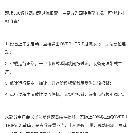
现场590调速器出现过流报警，主要分为四种典型工况，可快速对
照自查：
1. 设备上电无启动，直接弹出OVER I TRIP过流故障，无法复位启
动；
2. 空载运行正常，一旦带负载瞬间跳闸报过流，设备无法带载生
产；
3. 低速运行稳定，加速、升速阶段频繁触发瞬时过流报警；
4. 运行过程中间歇性过流停机，无规律报错，设备运行极不稳定。
大部分用户会误以为是调速器硬件损坏，实际上80%以上的OVER I
TRIP过流故障，是参数设置不当、电机匹配异常、线路问题、负载