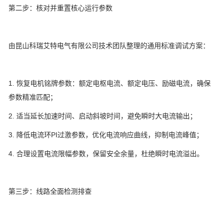
第二步：核对并重置核心运行参数
由昆山科瑞艾特电气有限公司技术团队整理的通用标准调试方案：
1. 恢复电机铭牌参数：额定电枢电流、额定电压、励磁电流，确保
参数精准匹配；
2. 适当延长加速时间、启动斜坡时间，避免瞬时大电流输出；
3. 降低电流环PI过激参数，优化电流响应曲线，抑制电流峰值；
4. 合理设置电流限幅参数，保留安全余量，杜绝瞬时电流溢出。
第三步：线路全面检测排查