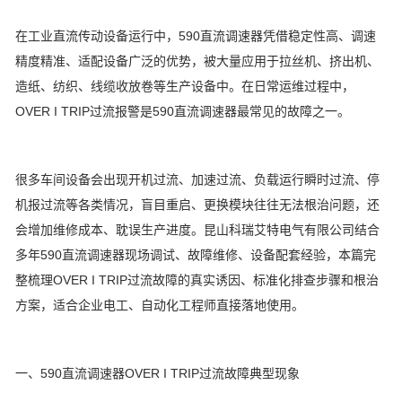
在工业直流传动设备运行中，590直流调速器凭借稳定性高、调速
精度精准、适配设备广泛的优势，被大量应用于拉丝机、挤出机、
造纸、纺织、线缆收放卷等生产设备中。在日常运维过程中，
OVER I TRIP过流报警是590直流调速器最常见的故障之一。
很多车间设备会出现开机过流、加速过流、负载运行瞬时过流、停
机报过流等各类情况，盲目重启、更换模块往往无法根治问题，还
会增加维修成本、耽误生产进度。昆山科瑞艾特电气有限公司结合
多年590直流调速器现场调试、故障维修、设备配套经验，本篇完
整梳理OVER I TRIP过流故障的真实诱因、标准化排查步骤和根治
方案，适合企业电工、自动化工程师直接落地使用。
一、590直流调速器OVER I TRIP过流故障典型现象