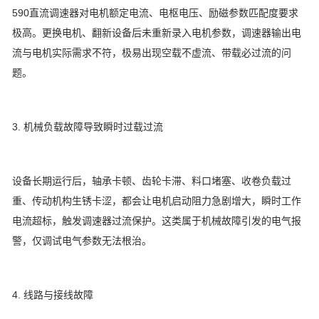
590直流调速器对电机额定电流、电枢电压、励磁参数匹配度要求
极高。更换电机、翻新设备后未重新录入电机参数，调速器输出电
流与电机实际需求不符，极易出现空载不虚流、带载必过流的问
题。
3. 机械负载故障导致瞬时过载过流
设备长期运行后，轴承卡顿、齿轮卡滞、料口堵塞、收卷负载过
重、传动机构生锈卡涩，都会让电机启动阻力急剧增大，瞬时工作
电流超标，触发调速器过流保护。这类属于机械故障引发的电气报
警，仅调试电气参数无法根治。
4. 线路与接线故障