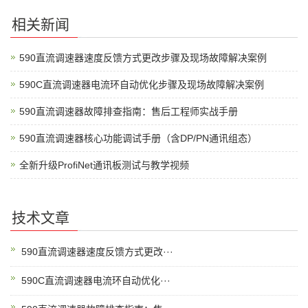
相关新闻
590直流调速器速度反馈方式更改步骤及现场故障解决案例
590C直流调速器电流环自动优化步骤及现场故障解决案例
590直流调速器故障排查指南：售后工程师实战手册
590直流调速器核心功能调试手册（含DP/PN通讯组态）
全新升级ProfiNet通讯板测试与教学视频
技术文章
590直流调速器速度反馈方式更改···
590C直流调速器电流环自动优化···