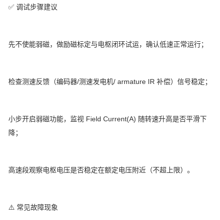
✅ 调试步骤建议
先不使能弱磁，做励磁标定与电枢闭环试运，确认低速正常运行；
检查测速反馈（编码器/测速发电机/ armature IR 补偿）信号稳定；
小步开启弱磁功能，监视 Field Current(A) 随转速升高是否平滑下
降；
高速段观察电枢电压是否稳定在额定电压附近（不超上限）。
⚠️ 常见故障现象