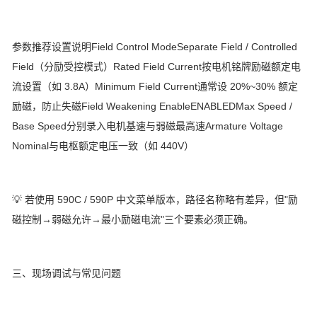
参数推荐设置说明Field Control ModeSeparate Field / Controlled
Field（分励受控模式）Rated Field Current按电机铭牌励磁额定电
流设置（如 3.8A）Minimum Field Current通常设 20%~30% 额定
励磁，防止失磁Field Weakening EnableENABLEDMax Speed /
Base Speed分别录入电机基速与弱磁最高速Armature Voltage
Nominal与电枢额定电压一致（如 440V）
💡 若使用 590C / 590P 中文菜单版本，路径名称略有差异，但"励
磁控制→弱磁允许→最小励磁电流"三个要素必须正确。
三、现场调试与常见问题