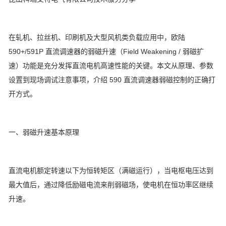
在轧机、拉丝机、印刷机及大型风机类负载应用中，欧陆
590+/591P 直流调速器的弱磁升速（Field Weakening / 弱磁扩
速）功能是充分发挥直流电机高速性能的关键。本文从原理、参数
设置到现场调试注意事项，介绍 590 直流调速器弱磁控制的正确打
开方式。
一、弱磁升速基本原理
直流电机额定转速以下为恒转矩区（满磁运行），当电枢电压达到
最大值后，通过降低励磁电流来削弱磁场，使电机在恒功率区继续
升速。