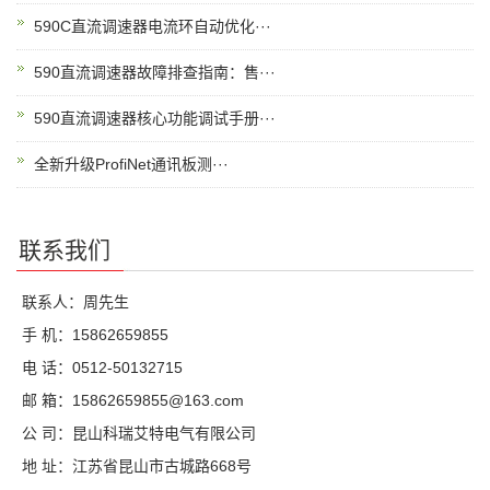
590C直流调速器电流环自动优化···
590直流调速器故障排查指南：售···
590直流调速器核心功能调试手册···
全新升级ProfiNet通讯板测···
联系我们
联系人：周先生
手 机：15862659855
电 话：0512-50132715
邮 箱：15862659855@163.com
公 司：昆山科瑞艾特电气有限公司
地 址：江苏省昆山市古城路668号