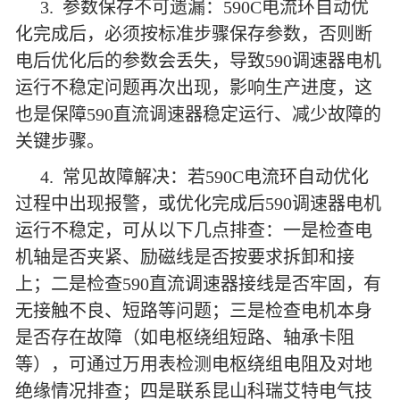
3. 参数保存不可遗漏：590C电流环自动优
化完成后，必须按标准步骤保存参数，否则断
电后优化后的参数会丢失，导致590调速器电机
运行不稳定问题再次出现，影响生产进度，这
也是保障590直流调速器稳定运行、减少故障的
关键步骤。
4. 常见故障解决：若590C电流环自动优化
过程中出现报警，或优化完成后590调速器电机
运行不稳定，可从以下几点排查：一是检查电
机轴是否夹紧、励磁线是否按要求拆卸和接
上；二是检查590直流调速器接线是否牢固，有
无接触不良、短路等问题；三是检查电机本身
是否存在故障（如电枢绕组短路、轴承卡阻
等），可通过万用表检测电枢绕组电阻及对地
绝缘情况排查；四是联系昆山科瑞艾特电气技