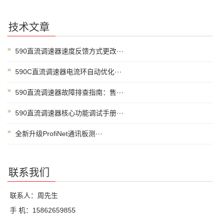
技术文章
590直流调速器速度反馈方式更改···
590C直流调速器电流环自动优化···
590直流调速器故障排查指南：售···
590直流调速器核心功能调试手册···
全新升级ProfiNet通讯板测···
联系我们
联系人：周先生
手 机：15862659855