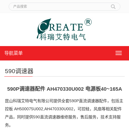
导航菜单
导
航
菜
590调速器
单
590P调速器配件 AH470330U002 电源板40~165A
昆山科瑞艾特电气有限公司提供全套590P直流调速器配件，包括主
控板 AH500075U002,AH470330U002，可控硅，风扇等相关配件
产品，同时提供590直流调速器维修服务，售后服务，技术支持服
务。