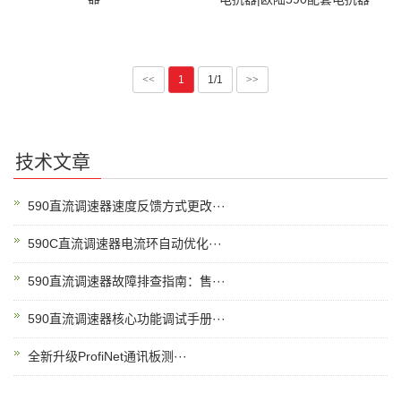
<<
1
1/1
>>
技术文章
590直流调速器速度反馈方式更改···
590C直流调速器电流环自动优化···
590直流调速器故障排查指南：售···
590直流调速器核心功能调试手册···
全新升级ProfiNet通讯板测···