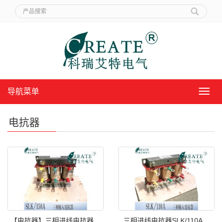
导航菜单
导
航
菜
电抗器
单
【电抗器】三相进线电抗器
三相进线电抗器SLK/110A