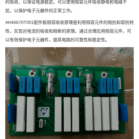
的吸收，以保证电源稳定。可以使用阻容元件吸收静电和电磁干
扰，以保护电子元器件的正常工作。
AH46670T001配件板
阻容吸收原理是利用阻容元件的阻抗和容抗特
性，实现对电流的吸收和阻断的原理。通过合理应用阻容元件，可
以有效保护电子元器件，提高电路的可靠性和稳定性。