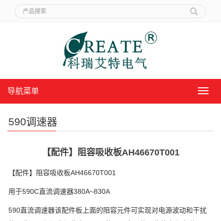
导航菜单
导
航
菜
590调速器
单
【配件】阻容吸收板AH46670T001
【配件】阻容吸收板AH46670T001
用于590C直流调速器380A~830A
590直流调速器该配件板上面的阻容元件可实现对电源波动和干扰