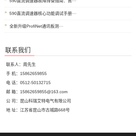
590直流调速器故障排查指南：售···
590直流调速器核心功能调试手册···
全新升级ProfiNet通讯板测···
联系我们
联系人：周先生
手 机：15862659855
电 话：0512-50132715
邮 箱：15862659855@163.com
公 司：昆山科瑞艾特电气有限公司
地 址：江苏省昆山市古城路668号