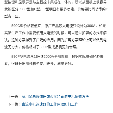
型按键和显示屏是与主板控卡集成在一体的，所以从面板上很容易
就能区分590C型和P型，P型明显有更多功能，价格要比同功率的C
型贵一些。
590C型价格较便宜，原厂产品较大电流只设计为300A，如果
实际生产工作中需要使用大电流的时候，可以通过扩容的方式来解
决，这种方案得到了广泛的应用，因为扩容方案理论上可以做到电
流无穷大，价格相对于590P型成品机更为合理。
590P型电流从16A到2000A全部都有，根据实际维修经验来
看，很难分出哪种机型使用更多，质量更好。
上一篇：
家用吊扇调速器怎么接和直流电机调速方法
下一篇：
直流电机调速器的工作原理如何工作