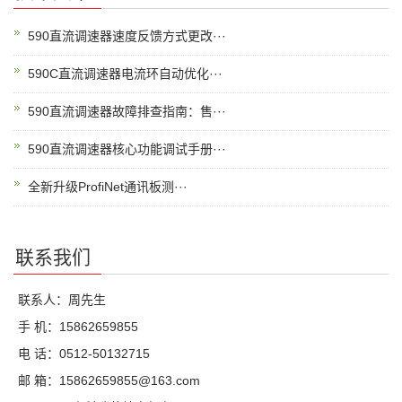
590直流调速器速度反馈方式更改···
590C直流调速器电流环自动优化···
590直流调速器故障排查指南：售···
590直流调速器核心功能调试手册···
全新升级ProfiNet通讯板测···
联系我们
联系人：周先生
手 机：15862659855
电 话：0512-50132715
邮 箱：15862659855@163.com