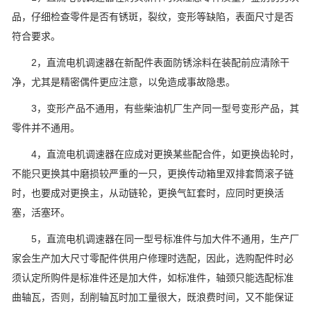
品，仔细检查零件是否有锈斑，裂纹，变形等缺陷，表面尺寸是否
符合要求。
2，直流电机调速器在新配件表面防锈涂料在装配前应清除干
净，尤其是精密偶件更应注意，以免造成事故隐患。
3，变形产品不通用，有些柴油机厂生产同一型号变形产品，其
零件并不通用。
4，直流电机调速器在应成对更换某些配合件，如更换齿轮时，
不能只更换其中磨损较严重的一只，更换传动箱里双排套筒滚子链
时，也要成对更换主，从动链轮，更换气缸套时，应同时更换活
塞，活塞环。
5，直流电机调速器在同一型号标准件与加大件不通用，生产厂
家会生产加大尺寸零配件供用户修理时选配，因此，选购配件时必
须认定所购件是标准件还是加大件，如标准件，轴颈只能选配标准
曲轴瓦，否则，刮削轴瓦时加工量很大，既浪费时间，又不能保证