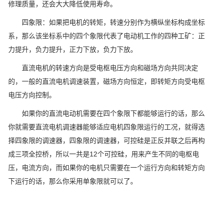
修理质量，还会大大降低使用寿命。
四象限：如果把电机的转矩，转速分别作为横纵坐标构成坐标
系，那么该坐标系中的四个象限代表了电动机工作的四种工矿：正
力提升，负力提升，正力下放，负力下放。
直流电机的转速方向是受电枢电压方向和磁场方向共同决定
的，一般的直流电机调速装置，磁场方向恒定，即转矩方向受电枢
电压方向控制。
如果你的直流电动机需要在四个象限下都能够运行的话，那么
你就需要直流电机调速器能够适应电机四象限运行的工况，就得选
择四象限的调速器，四象限的调速器，可控硅是正反并联之后再构
成三项全控桥，所以一共是12个可控硅，用来产生不同的电枢电
压，电流方向，而如果你的电机只需要在一个运行方向和转矩方向
下运行的话，那么你采用单象限就可以了。