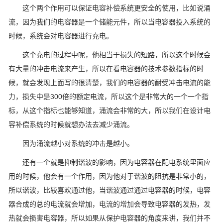
这个两个作用可以保证电容补偿系统更安全的使用，比如说涌
流，因为我们的电容器是一个储能元件，所以当电容器投入系统的
时候，系统会对电容器进行充电。
这个充电的过程中呢，他相当于损失的短路，所以这个时候会
有大量的冲击电流来产生，所以在看电容器的技术参数指标的时
候，就会发现上面写的很清楚，我们的电容器的耐受冲击电流的能
力，损失中是300倍的额定电流，所以这个是非常大的一个一个指
标，从这个指标也能够知道，涌流会非常的大，所以我们在设计电
容补偿系统的时候就想办法去减少涌流。
因为涌流越小对系统的冲击是越小。
还有一个就是抑制谐波的影响，因为电容器在配电系统里面应
用的时候，他会有一个作用，因为他对于谐波的阻抗是非常小的，
所以谐波，比较喜欢通过他，当谐波通过通过电容器的时候，电容
器合成的总的电流就会增加，电流的增加会导致电容器的发热，发
热就会损害电容器，所以如果从保护电容器的角度来讲，我们并不