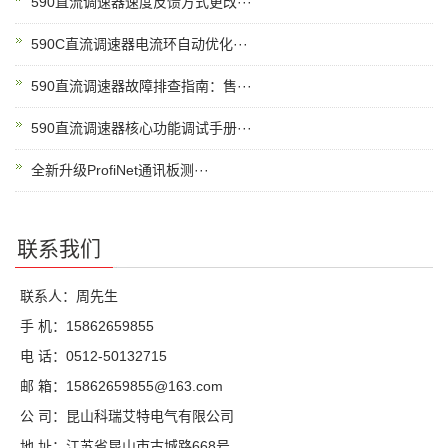
590直流调速器速度反馈方式更改···
590C直流调速器电流环自动优化···
590直流调速器故障排查指南：售···
590直流调速器核心功能调试手册···
全新升级ProfiNet通讯板测···
联系我们
联系人：周先生
手 机：15862659855
电 话：0512-50132715
邮 箱：15862659855@163.com
公 司：昆山科瑞艾特电气有限公司
地 址：江苏省昆山市古城路668号