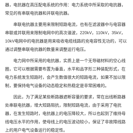
器，电抗器在高压配电系统的作用：电力系统中所采取的电抗器，
常见的有串联电抗器和并联电抗器。
串联电抗器主要用来限制短路电流，也有在滤波器中与电容器
串联或并联用来限制电网中的高次谐波，220kV，110kV，35kV，
10kV电网中的电抗器是用来吸收电缆线路的充电容性无功的，可以
通过调整串联电抗器的数量来调整运行电压。
电力网中所采用的电抗器，实质上是一个无导磁材料的空心线
圈，它可以根据需要布置为垂直，水平和品字形三种装配形式，在
电力系统发生短路时，会产生数值很大的短路电流，如果不加以限
制，要保持电气设备的动态稳定和热稳定是非常困难的。
因此，为了满足某些断路器遮断容量的要求，常在出线断路器
处串联电抗器，增大短路阻抗，限制短路电流，由于采用了电抗
器，在发生短路时，电抗器上的电压降较大，所以也起到了维持母
线电压水平的作用，使母线上的电压波动较小，保证了非故障线路
上的用户电气设备运行的稳定性。