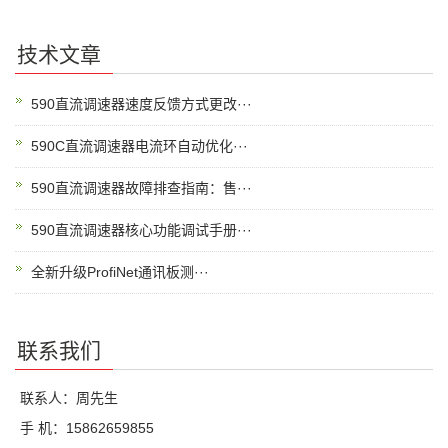
技术文章
590直流调速器速度反馈方式更改···
590C直流调速器电流环自动优化···
590直流调速器故障排查指南：售···
590直流调速器核心功能调试手册···
全新升级ProfiNet通讯板测···
联系我们
联系人：周先生
手 机：15862659855