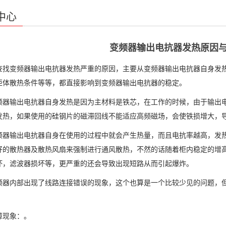
中心
变频器输出电抗器发热原因
变频器输出电抗器发热严重的原因，主要从变频器输出电抗器自身发热
柜体散热条件等等，都直接影响到变频器输出电抗器的稳定。
输出电抗器自身发热是因为主材料是铁芯，在工作的时候，由于输出电
发热，如果使用的硅钢片的磁滞回线不能适应高频磁场，会使铁损增大，
输出电抗器自身在使用的过程中就会产生热量，而且电抗率越高，发热
好的散热器及散热风扇来强制进行通风散热，不然的话随着柜内稳定的增
坏，滤波器损坏等，更严重的还会导致出现短路从而引起爆炸。
内部出现了线路连接错误的现象，这个也算是一个比较少见的问题，但
现象：。