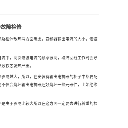
与故障检修
及柜体散热两方面考虑，变频器输出电流的大小，谐波
流中，高次谐波电流的频率很高，磁滞回线工作时会导
导致铁芯发热严重。
影响越大，所以，在安装有输出电抗器的柜子中都要配
高不仅会烧坏输出电抗器还好烧坏一些元器件，比如绝缘
是由于影响比较大所以在这方面一定要去进行着重的检