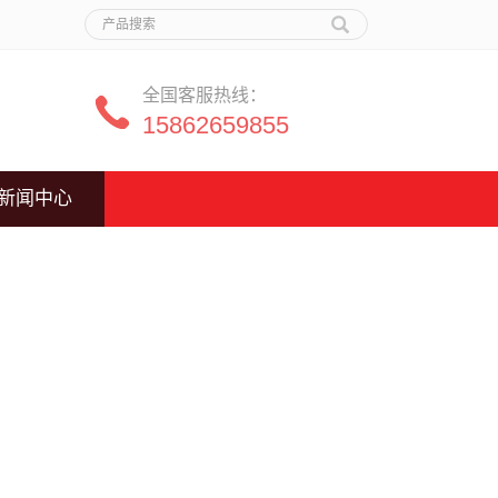
全国客服热线：
15862659855
新闻中心