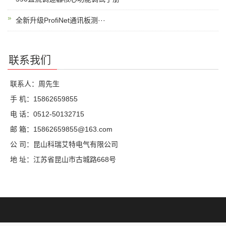
全新升级ProfiNet通讯板测···
联系我们
联系人：周先生
手 机：15862659855
电 话：0512-50132715
邮 箱：15862659855@163.com
公 司：昆山科瑞艾特电气有限公司
地 址：江苏省昆山市古城路668号