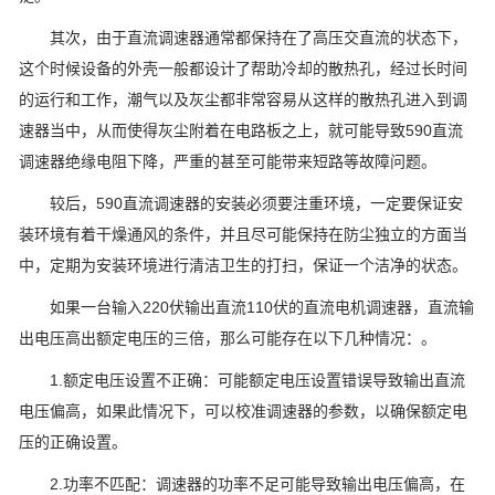
其次，由于直流调速器通常都保持在了高压交直流的状态下，
这个时候设备的外壳一般都设计了帮助冷却的散热孔，经过长时间
的运行和工作，潮气以及灰尘都非常容易从这样的散热孔进入到调
速器当中，从而使得灰尘附着在电路板之上，就可能导致590直流
调速器绝缘电阻下降，严重的甚至可能带来短路等故障问题。
较后，590直流调速器的安装必须要注重环境，一定要保证安
装环境有着干燥通风的条件，并且尽可能保持在防尘独立的方面当
中，定期为安装环境进行清洁卫生的打扫，保证一个洁净的状态。
如果一台输入220伏输出直流110伏的直流电机调速器，直流输
出电压高出额定电压的三倍，那么可能存在以下几种情况：。
1.额定电压设置不正确：可能额定电压设置错误导致输出直流
电压偏高，如果此情况下，可以校准调速器的参数，以确保额定电
压的正确设置。
2.功率不匹配：调速器的功率不足可能导致输出电压偏高，在