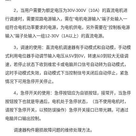
2，当用户需要为额定电压为30V-300V（10A）的直流电机进
行调速时，需要双路电源输入，需在“电机电源输入”端子处输入一
组符合电机功率要求的电源，为电机供电，另外需要在“控制板电源
输入”端子处输入一组12-30V（1A以上）的直流电源。
3，调速的使用：直流电机调速器有手动模式和自动模，手动模
式利用电位器手动调节输入电压从5V到0V，转速从0到较大无级调
速，若停止状态下收到维宏卡或电脑并口信号自动转为自动模式，
这时手动模式失效，自动模式下当控制信号关闭后自动停止，紧急
情况下可用急停开关停止。
4，急停开关的使用：急停按钮应为自锁按钮，接常开，当急停
按钮按下也就是导通后，电机处于急停状态，（当不使用电机时，
请按下急停开关，以预防误操作）急停开关接口已带光耦，可通过
电脑并口输出控制。
调速器构件磨损故障问题的维修处理方法。