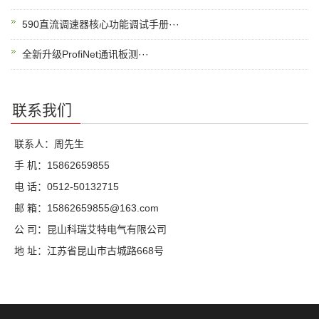
590直流调速器核心功能调试手册···
全新升级ProfiNet通讯板测···
联系我们
联系人：周先生
手 机：15862659855
电 话：0512-50132715
邮 箱：15862659855@163.com
公 司：昆山科瑞艾特电气有限公司
地 址：江苏省昆山市古城路668号