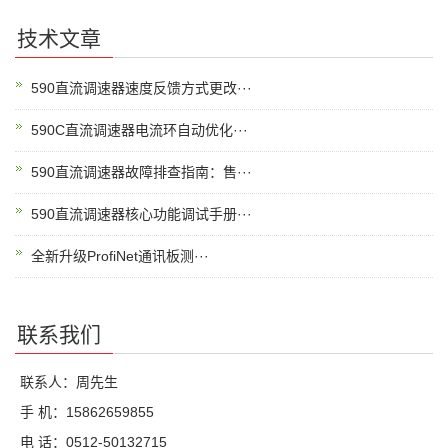
技术文章
590直流调速器速度反馈方式更改···
590C直流调速器电流环自动优化···
590直流调速器故障排查指南：售···
590直流调速器核心功能调试手册···
全新升级ProfiNet通讯板测···
联系我们
联系人：周先生
手 机：15862659855
电 话：0512-50132715