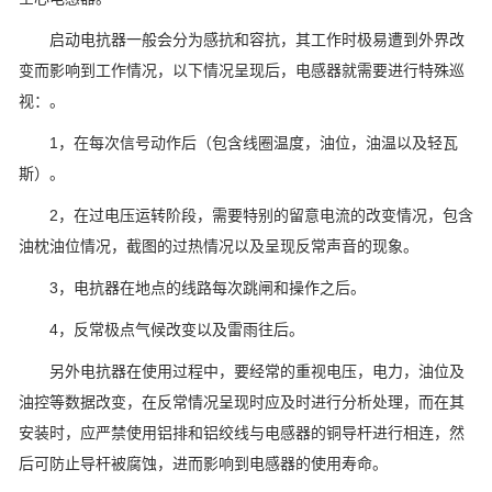
启动电抗器一般会分为感抗和容抗，其工作时极易遭到外界改
变而影响到工作情况，以下情况呈现后，电感器就需要进行特殊巡
视：。
1，在每次信号动作后（包含线圈温度，油位，油温以及轻瓦
斯）。
2，在过电压运转阶段，需要特别的留意电流的改变情况，包含
油枕油位情况，截图的过热情况以及呈现反常声音的现象。
3，电抗器在地点的线路每次跳闸和操作之后。
4，反常极点气候改变以及雷雨往后。
另外电抗器在使用过程中，要经常的重视电压，电力，油位及
油控等数据改变，在反常情况呈现时应及时进行分析处理，而在其
安装时，应严禁使用铝排和铝绞线与电感器的铜导杆进行相连，然
后可防止导杆被腐蚀，进而影响到电感器的使用寿命。