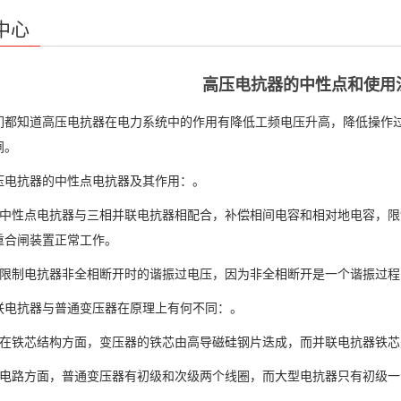
中心
高压电抗器的中性点和使用
知道高压电抗器在电力系统中的作用有降低工频电压升高，降低操作过
闸。
抗器的中性点电抗器及其作用：。
性点电抗器与三相并联电抗器相配合，补偿相间电容和相对地电容，限
重合闸装置正常工作。
制电抗器非全相断开时的谐振过电压，因为非全相断开是一个谐振过程
抗器与普通变压器在原理上有何不同：。
铁芯结构方面，变压器的铁芯由高导磁硅钢片迭成，而并联电抗器铁芯
路方面，普通变压器有初级和次级两个线圈，而大型电抗器只有初级一