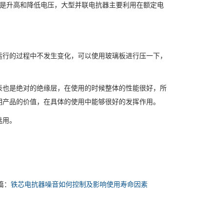
是升高和降低电压，大型并联电抗器主要利用在额定电
行的过程中不发生变化，可以使用玻璃板进行压一下，
也是绝对的绝缘层，在使用的时候整体的性能很好，所
明产品的价值，在具体的使用中能够很好的发挥作用。
选用。
篇：
铁芯电抗器噪音如何控制及影响使用寿命因素