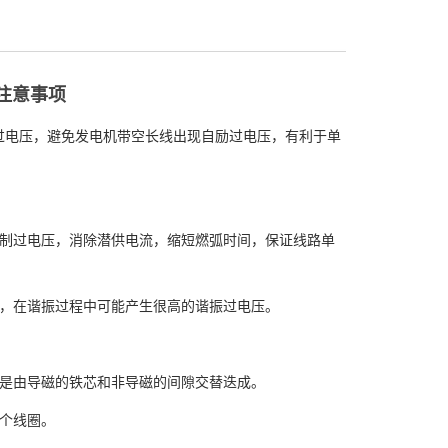
注意事项
电压，避免发电机带空长线出现自励过电压，有利于单
制过电压，消除潜供电流，缩短燃弧时间，保证线路单
，在谐振过程中可能产生很高的谐振过电压。
是由导磁的铁芯和非导磁的间隙交替迭成。
个线圈。