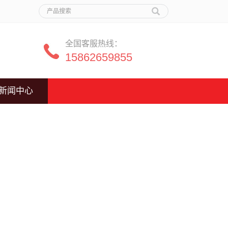
全国客服热线：
15862659855
新闻中心