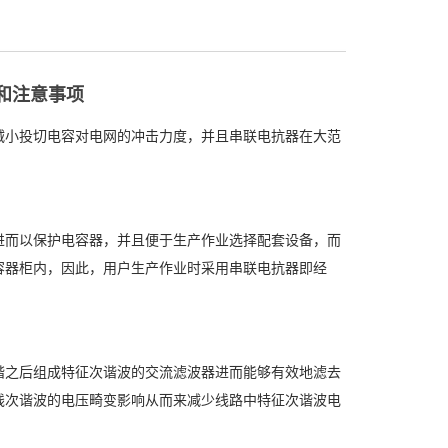
和注意事项
小投切电容对电网的冲击力度，并且串联电抗器在大范
而以保护电容器，并且便于生产作业选择配套设备，而
容器柜内，因此，用户生产作业时采用串联电抗器即经
之后组成特征次谐波的交流滤波器进而能够有效地滤去
线次谐波的电压畸变影响从而来减少线路中特征次谐波电