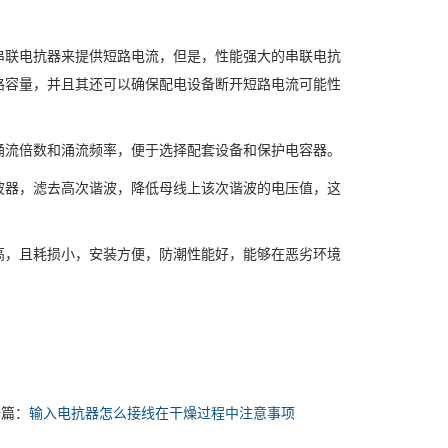
联电抗器来提供短路电流，但是，性能强大的串联电抗
路容量，并且其还可以确保配电设备断开短路电流可能性
流倍数和涌流频率，便于选择配套设备和保护电容器。
器，滤去高次谐波，降低母线上该次谐波的电压值，这
，且耗损小，安装方便，防潮性能好，能够在恶劣环境
一篇：
输入电抗器怎么接线在干燥过程中注意事项