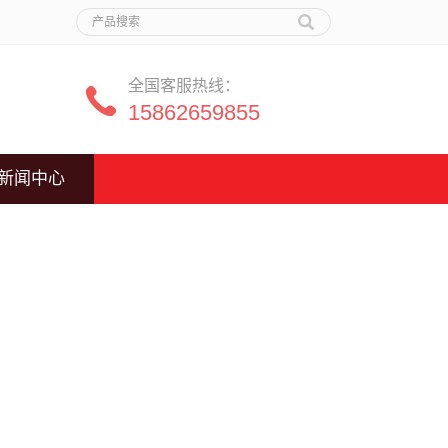
全国客服热线：
15862659855
新闻中心