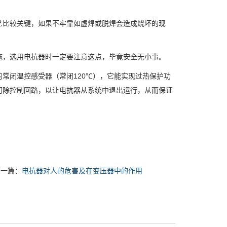
比较关键，如果不牢靠如虚焊或脱焊会造成烧坏的现
，选用电抗器时一定要注意这点，毕竟安全无小事。
闭温控感受器（常闭120℃），它能实现过热保护功
切除控制回路，以让电抗器从系统中退出运行，从而保证
下一篇：
电抗器对人的危害及在变压器中的作用