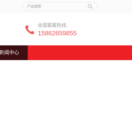
全国客服热线：
15862659855
新闻中心