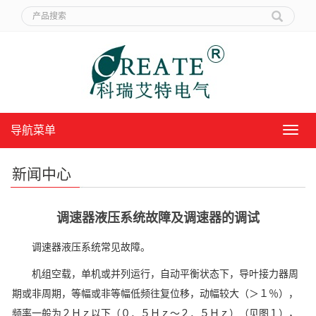
导航菜单
导
航
菜
新闻中心
单
调速器液压系统故障及调速器的调试
调速器液压系统常见故障。
机组空载，单机或并列运行，自动平衡状态下，导叶接力器周
期或非周期，等幅或非等幅低频往复位移，动幅较大（＞１％），
频率一般为２Ｈｚ以下（０．５Ｈｚ～２．５Ｈｚ）（见图１），