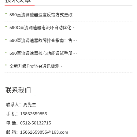
590直流调速器速度反馈方式更改···
590C直流调速器电流环自动优化···
590直流调速器故障排查指南：售···
590直流调速器核心功能调试手册···
全新升级ProfiNet通讯板测···
联系我们
联系人：周先生
手 机：15862659855
电 话：0512-50132715
邮 箱：15862659855@163.com