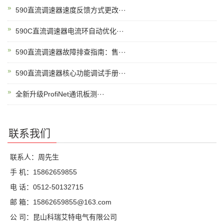
590直流调速器速度反馈方式更改···
590C直流调速器电流环自动优化···
590直流调速器故障排查指南：售···
590直流调速器核心功能调试手册···
全新升级ProfiNet通讯板测···
联系我们
联系人：周先生
手 机：15862659855
电 话：0512-50132715
邮 箱：15862659855@163.com
公 司：昆山科瑞艾特电气有限公司