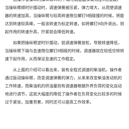
当操纵臂顺时针摆动时，调速弹簧被压紧，弹力增大，从而使调速
器的转速加高，当操纵臂与较高转速限位螺钉9相碰撞的时候，将能
达到转速较高峰，一般该转速为标定转速，如将螺钉9向外退出，则
起作用的转速升高，拧紧就会降低转速。
如果把操纵臂逆时针摆动，就调速弹簧放松，导致转速降低，
当操纵臂下端与怠速限位螺钉8相碰的时候，调速器就在较低空转转
速下起作用，从而保证怠速的工作稳定。
从上面的介绍可以看出来，装有全程式调速的柴油机，操作者
通过扳动操纵臂，改变调速弹簧的弹力，从来来改变柴油发动机的
工作转速，而柴油机的供油量则有调速器根据外界负荷的变化自动
地进行调节，这就大幅度的降低了操作者在负荷变化比较多的时候
过于紧张，加重劳累，同时还可以提高工作效率。