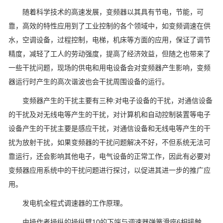
随着科学技术的高速发展，变频器以其具有节电，节能，可
靠，高效的特性应用到了工业控制的各个领域中，如变频调速在供
水，空调设备，过程控制，电梯，机床等方面的应用，保证了调节
精度，减轻了工人的劳动强度，提高了经济效益，但随之也带来了
一些干扰问题，现场的供电和用电设备会对变频器产生影响，变频
器运行时产生的高次谐波也会干扰周围设备的运行。
变频器产生的干扰主要有三种:对电子设备的干扰，对通信设备
的干扰及对无线电等产生的干扰，对计算机和自动控制装置等电子
设备产生的干扰主要是感应干扰，对通信设备和无线电等产生的干
扰为放射干扰，如果变频器的干扰问题解决不好，不但系统无法可
靠运行，还会影响其他电子，电气设备的正常工作，因此有必要对
变频器应用系统中的干扰问题进行探讨，以促进其进一步的推广应
用。
发电机全程式调速器的工作原理。
由操作者操纵的操纵臂10的下端与调速器弹簧滑座6相接触，