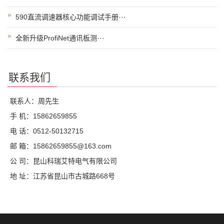
590直流调速器核心功能调试手册···
全新升级ProfiNet通讯板测···
联系我们
联系人：周先生
手 机：15862659855
电 话：0512-50132715
邮 箱：15862659855@163.com
公 司：昆山科瑞艾特电气有限公司
地 址：江苏省昆山市古城路668号