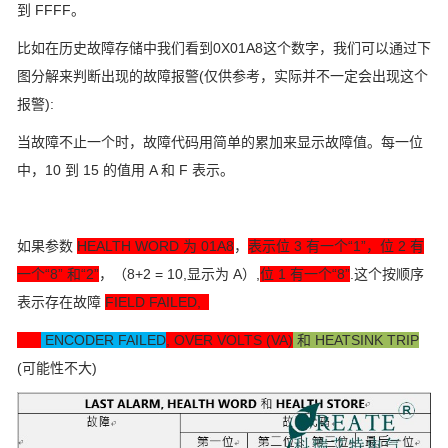
到 FFFF。
比如在历史故障存储中我们看到0X01A8这个数字，我们可以通过下
图分解来判断出现的故障报警(仅供参考，实际并不一定会出现这个
报警):
当故障不止一个时，故障代码用简单的累加来显示故障值。每一位
中，10 到 15 的值用 A 和 F 表示。
如果参数
HEALTH WORD 为 01A8
，
表示位 3 有一个“1”，位 2 有
一个“8” 和“2”
，（8+2 = 10,显示为 A）,
位 1 有一个“8”
.这个按顺序
表示存在故障
FIELD FAILED,
ENCODER FAILED
, OVER VOLTS (VA)
和 HEATSINK TRIP
(可能性不大)