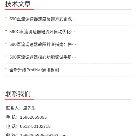
技术文章
590直流调速器速度反馈方式更改···
590C直流调速器电流环自动优化···
590直流调速器故障排查指南：售···
590直流调速器核心功能调试手册···
全新升级ProfiNet通讯板测···
联系我们
联系人：周先生
手 机：15862659855
电 话：0512-50132715
邮 箱：15862659855@163.com