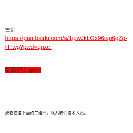
链接：
https://pan.baidu.com/s/1jpwJkLOx96iap6gZp-
HTwg?pwd=qnxc
提取码：qnxc
或者扫描下面的二维码，联系我们技术人员。