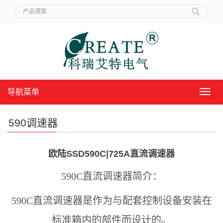
导航菜单
导
航
菜
590调速器
单
欧陆SSD590C|725A直流调速器
590C直流调速器简介：
590C直流调速器是作为与配套控制设备安装在
标准箱内的部件而设计的。