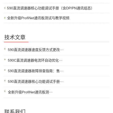
590直流调速器核心功能调试手册（含DP/PN通讯组态）
全新升级ProfiNet通讯板测试与教学视频
技术文章
590直流调速器速度反馈方式更改···
590C直流调速器电流环自动优化···
590直流调速器故障排查指南：售···
590直流调速器核心功能调试手册···
全新升级ProfiNet通讯板测···
联系我们