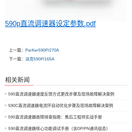
590p直流调速器设定参数.pdf
上一篇：
ParKer590P/270A
下一篇：
派克590P/165A
相关新闻
590直流调速器速度反馈方式更改步骤及现场故障解决案例
590C直流调速器电流环自动优化步骤及现场故障解决案例
590直流调速器故障排查指南：售后工程师实战手册
590直流调速器核心功能调试手册（含DP/PN通讯组态）