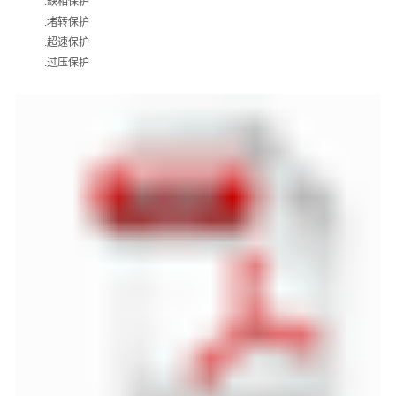
.
缺相保护
.
堵转保护
.
超速保护
.
过压保护