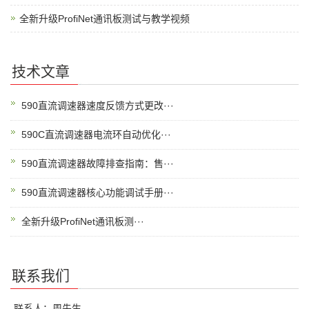
全新升级ProfiNet通讯板测试与教学视频
技术文章
590直流调速器速度反馈方式更改···
590C直流调速器电流环自动优化···
590直流调速器故障排查指南：售···
590直流调速器核心功能调试手册···
全新升级ProfiNet通讯板测···
联系我们
联系人：周先生