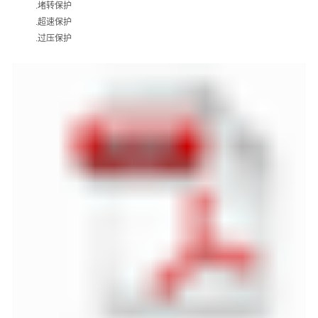
.
堵转保护
.
超速保护
.
过压保护