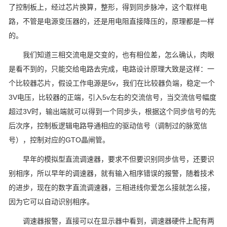
了控制板上，经过芯片换算，整形，得到同步脉冲，这个取样电
路，不管是电源变压器的，还是用电阻直接降压的，原理都是一样
的。
我们知道三相交流电是交变的，也有相位差，怎么确认，肉眼
是看不到的，只能交给电路去完成，电路设计原理大致是这样：一
个比较器芯片，假设工作电源是5v，我们在比较器负端，稳定一个
3V电压，比较器的正端，引入5v左右的交流信号，当交流信号幅度
超过3V时，输出端就可以得到一个同步头，根据这个同步信号的先
后次序，控制板逻辑电路导通相应的驱动信号（调制过的脉宽信
号），控制对应的GTO晶闸管。
早年的模拟型直流调速器，要求不但要识别同步信号，还要识
别相序，所以早年的调速器，就有输入相序错误的报警，随着技术
的进步，现在的数字直流调速器，三相进线你爱怎么接就怎么接，
因为它可以自动识别相序。
调速器报警，直接可以在显示器中看到，调速器硬件上配有两