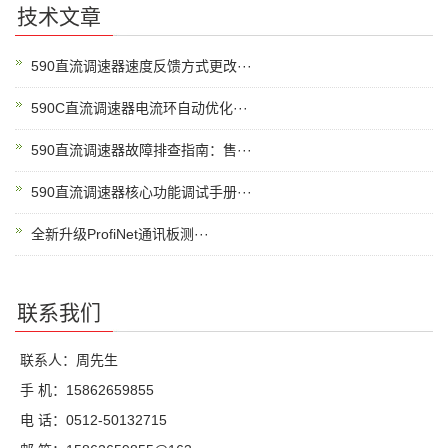
技术文章
590直流调速器速度反馈方式更改···
590C直流调速器电流环自动优化···
590直流调速器故障排查指南：售···
590直流调速器核心功能调试手册···
全新升级ProfiNet通讯板测···
联系我们
联系人：周先生
手 机：15862659855
电 话：0512-50132715