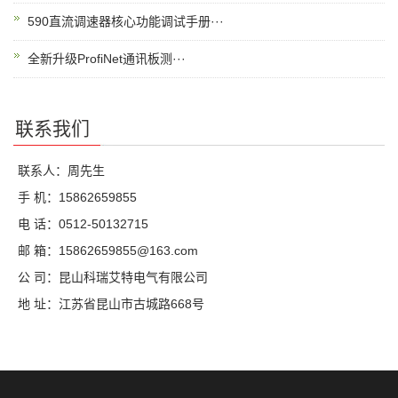
590直流调速器核心功能调试手册···
全新升级ProfiNet通讯板测···
联系我们
联系人：周先生
手 机：15862659855
电 话：0512-50132715
邮 箱：15862659855@163.com
公 司：昆山科瑞艾特电气有限公司
地 址：江苏省昆山市古城路668号