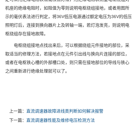
机座的绝缘电阻时，如阻值为零则说明电枢绕组接地，或者用图所
示的毫伏表法进行判定，将36V低压电源通过额定电压为36V的低压
照明灯后，连接到换向器片上及转轴一端，若灯泡发亮，则说明电
枢绕组存在接地故障。
电枢绕组接地点找出来后，可以根据绕组元件接地的部位，采
取适当的修理方法，若接地点在元件引出线与换向片连接的部位，
或者在电枢铁心槽的外部槽口处，则只需在接地部位的导线与铁心
之间重新进行绝缘处理就可以了。
上一篇：
直流调速器故障进线类判断如何解决报警
下一篇：
直流调速器性能及维修电压检测方法