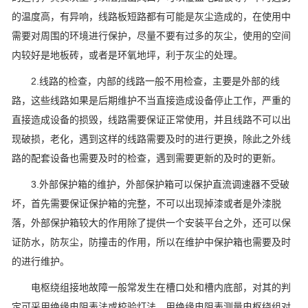
的温度高，有异响，线路板短路都有可能是灰尘造成的，在使用中
需要对周围的环境进行保护，尽量不要有过多的灰尘，使用的空间
内较好是地板砖，或者是环氧地坪，利于灰尘的处理。
2.线路的检查，内部的线路一般不用检查，主要是外部的线
路，这些线路如果是后期维护不当直接造成设备停止工作，严重的
直接造成设备的损毁，线路需要保证正常使用，并且线路不可以出
现破损，老化，遇到这样的线路需要及时的进行更换，除此之外线
路的配套设备也需要及时的检查，遇到需要更新的及时的更新。
3.外部保护箱的维护，外部保护箱可以保护直流调速器不受破
坏，首先需要保证保护箱的完整，不可以出现掉漆或者是外漆脱
落，外部保护箱较大的作用除了提供一个安装平台之外，还可以保
证防水，防灰尘，防撞击的作用，所以在维护中保护箱也需要及时
的进行维护。
电枢绕组接地故障一般常发生在槽口处和槽内底部，对其的判
定可采用绝缘电阻表法或校验灯法，用绝缘电阻表测量电枢绕组对