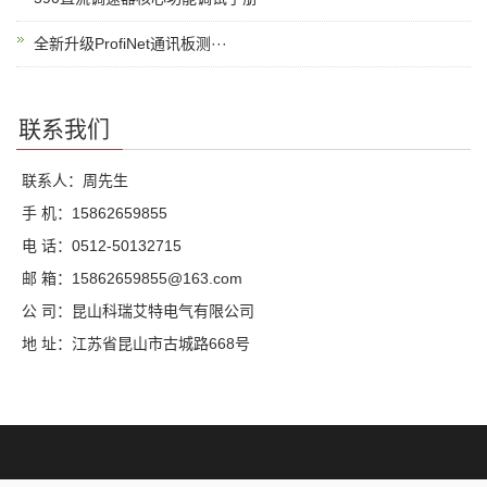
全新升级ProfiNet通讯板测···
联系我们
联系人：周先生
手 机：15862659855
电 话：0512-50132715
邮 箱：15862659855@163.com
公 司：昆山科瑞艾特电气有限公司
地 址：江苏省昆山市古城路668号