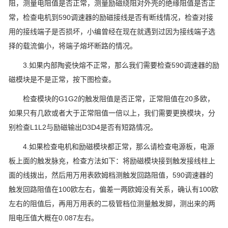
阻，测量电阻值是否正常，测量励磁绕阻对外壳的绝缘阻值是否正
常，检查电机到590调速器的励磁接线是否有断线情况，检查对接
用的接线端子是否损坏，小编曾经在现在就遇到过因为接线端子选
择的载流偏小，将端子熔坏断路的情况。
3.如果内部陶瓷快熔不正常，那么我们需要检查590调速器的励
磁模块是不是正常，按下图检查。
检查模块的G1G2的触发阻值是否正常，正常阻值在20多欧，
如果只有几欧或者大于正常阻值一倍以上，我们需要更换模块，分
别检查L1L2与励磁输出D3D4是否有短路情况。
4.如果检查电机和励磁模块都正常，那么请检查电源板，电源
板上面的触发脉充，检查方法如下：将励磁模块接到触发接线柱上
面的线拨出，然后用万用表欧姆档测触发回路阻值，590调速器的
触发回路阻值在100欧左右，偏差一两欧姆没有关系，确认有100欧
左右的阻值后，再用万用表的二极管档位测量触发脚，测出来的两
阻电压值大概在0.087左右。