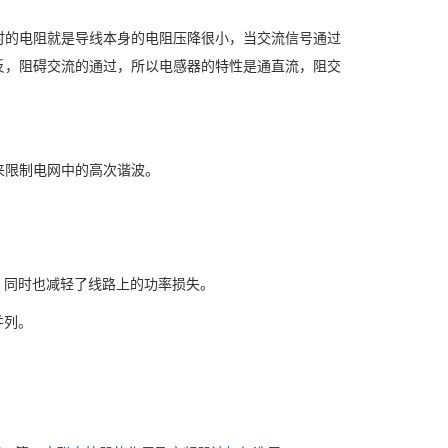
的电阻就是导线本身的电阻压降很小，当交流信号通过
反，阻碍交流的通过，所以电感器的特性是通直流，阻交
限制电网中的高次谐波。
同时也减轻了线路上的功率损失。
并列。