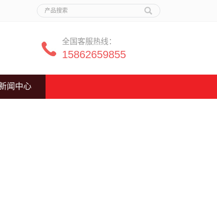
全国客服热线：
15862659855
新闻中心