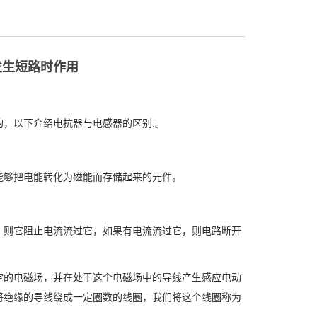
发生短路时作用
，以下介绍电抗器与电感器的区别:。
够把电能转化为磁能而存储起来的元件。
则它阻止电流流过它，如果有电流流过它，则电路断开
的电磁场，并在处于这个电磁场中的导线产生感应电动
将绝缘的导线绕成一定圈数的线圈，我们将这个线圈称为