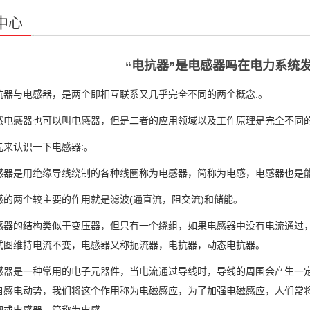
中心
“电抗器”是电感器吗在电力系统
与电感器，是两个即相互联系又几乎完全不同的两个概念.。
感器也可以叫电感器，但是二者的应用领域以及工作原理是完全不同的
认识一下电感器:。
是用绝缘导线绕制的各种线圈称为电感器，简称为电感，电感器也是能
两个较主要的作用就是滤波(通直流，阻交流)和储能。
的结构类似于变压器，但只有一个绕组，如果电感器中没有电流通过，
试图维持电流不变，电感器又称扼流器，电抗器，动态电抗器。
是一种常用的电子元器件，当电流通过导线时，导线的周围会产生一定
自感电动势，我们将这个作用称为电磁感应，为了加强电磁感应，人们常