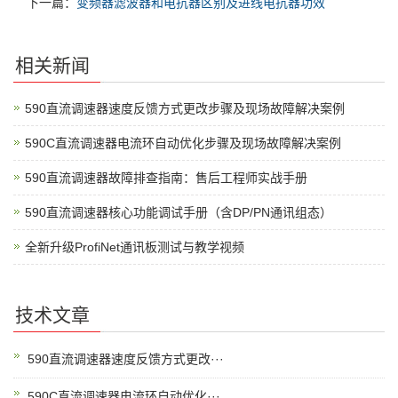
下一篇：
变频器滤波器和电抗器区别及进线电抗器功效
相关新闻
590直流调速器速度反馈方式更改步骤及现场故障解决案例
590C直流调速器电流环自动优化步骤及现场故障解决案例
590直流调速器故障排查指南：售后工程师实战手册
590直流调速器核心功能调试手册（含DP/PN通讯组态）
全新升级ProfiNet通讯板测试与教学视频
技术文章
590直流调速器速度反馈方式更改···
590C直流调速器电流环自动优化···