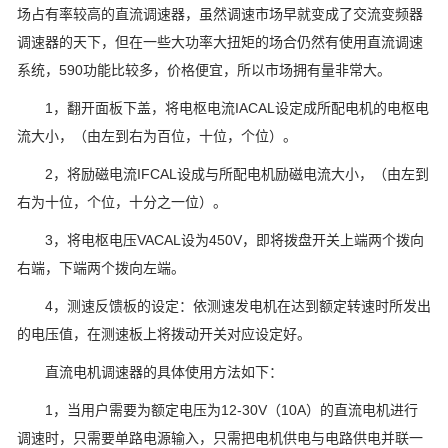
场占有率较高的直流调速器，虽然调速市场早就变成了交流变频器
调速器的天下，但在一些大功率大扭矩的场合仍然有使用直流调速
系统，590功能比较多，价格便宜，所以市场拥有量非常大。
1，翻开面板下盖，将电枢电流IACAL设定成所配电机的电枢电
流大小，（由左到右为百位，十位，个位）。
2，将励磁电流IFCAL设成与所配电机励磁电流大小，（由左到
右为十位，个位，十分之一位）。
3，将电枢电压VACAL设为450V，即将拨盘开关上端两个拨向
右端，下端两个拨向左端。
4，测速反馈板的设定：依测速发电机在达到额定转速时所发出
的电压值，在测速板上将拨动开关对应设定好。
直流电机调速器的具体使用方法如下：
1，当用户需要为额定电压为12-30V（10A）的直流电机进行
调速时，只需要单路电源输入，只需把电机供电与电路供电并联一