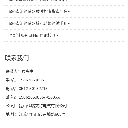
590直流调速器故障排查指南：售···
590直流调速器核心功能调试手册···
全新升级ProfiNet通讯板测···
联系我们
联系人：周先生
手 机：15862659855
电 话：0512-50132715
邮 箱：15862659855@163.com
公 司：昆山科瑞艾特电气有限公司
地 址：江苏省昆山市古城路668号