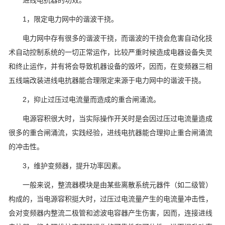
进线电抗器的功效。
1，限定电力网中的谐波干挠。
电力网中存有很多的谐波干挠，而谐波的干挠会危害自动化技
术自动控制系统的一切正常运作，比较严重时候造成电器设备失灵
和终止运作，并有将会导致机器设备的毁坏，因而，在变频器三相
五线端改装进线电抗器能合理限定来源于电力网中的谐波干挠。
2，抑止过压过电流量而造成的重合闸涌流。
电源容积很大时，当实际操作开关时是会因过压过电流量造成
很多的重合闸涌流，实践经验，进线电抗器能合理抑止重合闸涌流
的冲击性。
3，维护变频器，提升功率因素。
一般来说，整流器模块是由某些离散系统元器件（如二级管）
构成的，当电源容积挺大时，过压过电流量产生的电流量冲击性，
会对变频器内整流二极管和滤波电容器产生伤害，因而，连接进线