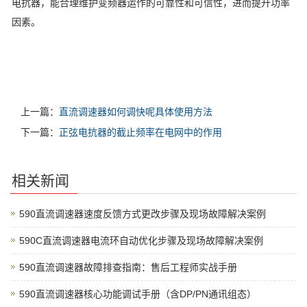
电抗器，能合理维护变频器运作的可靠性和可信性，进而提升功率
因素。
上一篇：
直流调速器如何调快呢具体使用方法
下一篇：
正弦电抗器的截止频率在电网中的作用
相关新闻
590直流调速器速度反馈方式更改步骤及现场故障解决案例
590C直流调速器电流环自动优化步骤及现场故障解决案例
590直流调速器故障排查指南：售后工程师实战手册
590直流调速器核心功能调试手册（含DP/PN通讯组态）