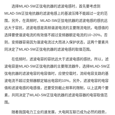
选择MLAD-SW正弦电抗器的滤波电感时，首先要考虑到
MLAD-SW正弦电抗器的滤波电感上的基波压降不能超过一定的范
围，另外，在高频时，MLAD-SW正弦电抗器的滤波电感的感抗远
远大于容抗，滤波电感是高频谐波电流的主要限流电抗，电感值的
选择要使谐波电流的有效值不超过变频器额定电流的10~20%，否
则，变频器容易因为谐波电流过大而进入保护状态，这两个要素共
同决定了MLAD-SW正弦电抗器的滤波电感的取值范围。
在低频时，滤波电容的容抗远大于滤波电感的感抗，所以，滤
波电容是MLAD-SW正弦电抗器的主要限流器件，选择MLAD-SW正
弦电抗器的滤波电容的电容值时，应使空载时，流经电容支路的基
波电流不超过变频器额定输出电容的10%，另外，滤波电容的电容
值和滤波电感的电感值，还要受到截止频率的限制，以上这两个要
素，共同决定了MLAD-SW正弦电抗器的滤波电容器的电容取值范
围。
随着我国电力工业的速发展，大电网互联已成为必然的趋势，