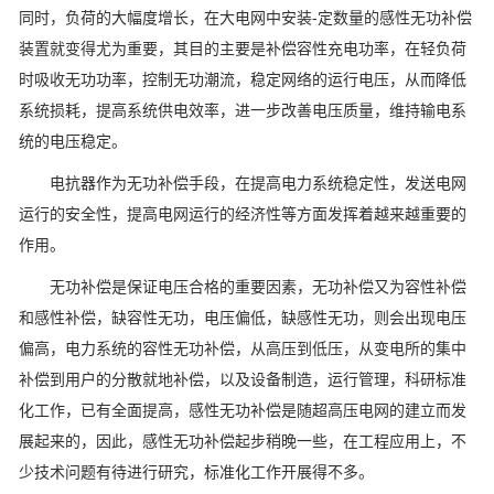
同时，负荷的大幅度增长，在大电网中安装-定数量的感性无功补偿
装置就变得尤为重要，其目的主要是补偿容性充电功率，在轻负荷
时吸收无功功率，控制无功潮流，稳定网络的运行电压，从而降低
系统损耗，提高系统供电效率，进一步改善电压质量，维持输电系
统的电压稳定。
电抗器作为无功补偿手段，在提高电力系统稳定性，发送电网
运行的安全性，提高电网运行的经济性等方面发挥着越来越重要的
作用。
无功补偿是保证电压合格的重要因素，无功补偿又为容性补偿
和感性补偿，缺容性无功，电压偏低，缺感性无功，则会出现电压
偏高，电力系统的容性无功补偿，从高压到低压，从变电所的集中
补偿到用户的分散就地补偿，以及设备制造，运行管理，科研标准
化工作，已有全面提高，感性无功补偿是随超高压电网的建立而发
展起来的，因此，感性无功补偿起步稍晚一些，在工程应用上，不
少技术问题有待进行研究，标准化工作开展得不多。