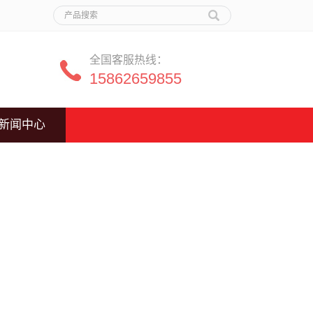
全国客服热线：
15862659855
新闻中心