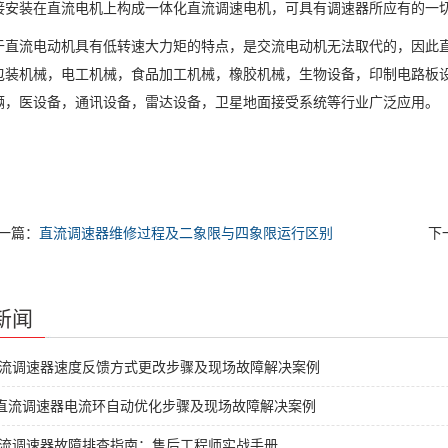
接安装在直流电机上构成一体化直流调速电机，可具有调速器所应有的一
流电动机具有低转速大力矩的特点，是交流电动机无法取代的，因此直
包装机械，电工机械，食品加工机械，橡胶机械，生物设备，印制电路板
辆，医设备，通讯设备，雷达设备，卫星地面接受系统等行业广泛应用。
一篇：
直流调速器维修过程及二象限与四象限运行区别
下
新闻
直流调速器速度反馈方式更改步骤及现场故障解决案例
C直流调速器电流环自动优化步骤及现场故障解决案例
直流调速器故障排查指南：售后工程师实战手册