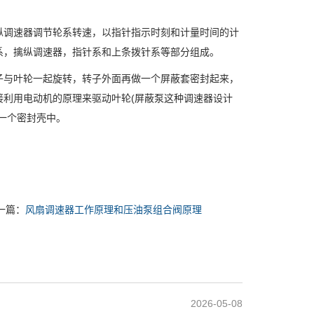
调速器调节轮系转速，以指针指示时刻和计量时间的计
系，擒纵调速器，指针系和上条拨针系等部分组成。
与叶轮一起旋转，转子外面再做一个屏蔽套密封起来，
利用电动机的原理来驱动叶轮(屏蔽泵这种调速器设计
一个密封壳中。
一篇：
风扇调速器工作原理和压油泵组合阀原理
2026-05-08