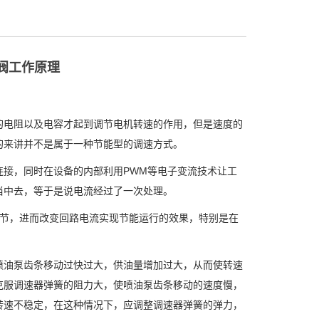
阀工作原理
电阻以及电容才起到调节电机转速的作用，但是速度的
的来讲并不是属于一种节能型的调速方式。
接，同时在设备的内部利用PWM等电子变流技术让工
当中去，等于是说电流经过了一次处理。
节，进而改变回路电流实现节能运行的效果，特别是在
油泵齿条移动过快过大，供油量增加过大，从而使转速
克服调速器弹簧的阻力大，使喷油泵齿条移动的速度慢，
转速不稳定，在这种情况下，应调整调速器弹簧的弹力，