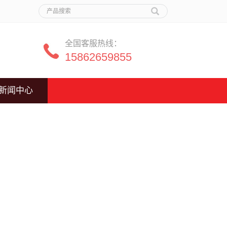
全国客服热线：
15862659855
新闻中心